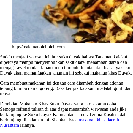
http://makananoleholeh.com
Sudah menjadi warisan leluhur suku dayak bahwa Tanaman kalakai
dipercaya mampu menyembuhkan sakit diare, menambah darah dan
menjaga awet muda. Tanaman ini tumbuh di hutan dan biasanya suku
Dayak akan memanfaatkan tanaman ini sebagai makanan khas Dayak.
Cara membuat makanan ini dengan cara ditambah dengan adonan
tepung bumbu dan digoreng. Rasa keripik kalakai ini adalah gurih dan
renyah.
Demikian Makanan Khas Suku Dayak yang harus kamu coba.
Semoga refrensi tulisan di atas dapat menambah wawasan anda jika
berkunjung ke Suku Dayak Kalimantan Timur. Terima Kasih sudah
berkunjung di halaman ini. Silahkan baca
makanan khas daerah
Nusantara
lainnya.