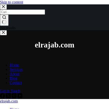
Skip to content
No results
elrajab.com
Home
Services
About
Blog
Contact
Get in Touch
elrajab.com