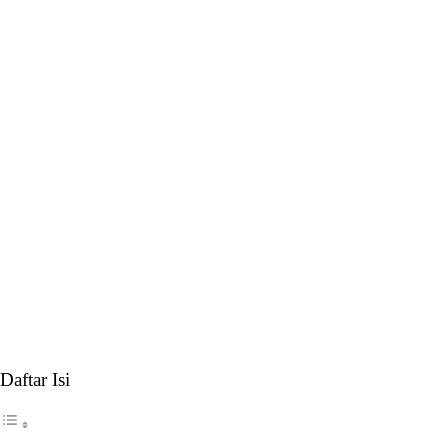
Daftar Isi