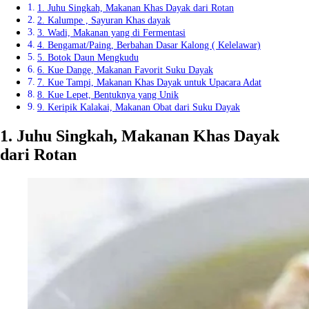
1. Juhu Singkah, Makanan Khas Dayak dari Rotan
2. Kalumpe , Sayuran Khas dayak
3. Wadi, Makanan yang di Fermentasi
4. Bengamat/Paing, Berbahan Dasar Kalong ( Kelelawar)
5. Botok Daun Mengkudu
6. Kue Dange, Makanan Favorit Suku Dayak
7. Kue Tampi, Makanan Khas Dayak untuk Upacara Adat
8. Kue Lepet, Bentuknya yang Unik
9. Keripik Kalakai, Makanan Obat dari Suku Dayak
1. Juhu Singkah, Makanan Khas Dayak
dari Rotan