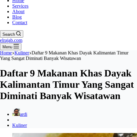
Home
Services
About
Blog
Contact
Search
elrajab.com
Menu
Home
Kuliner
Daftar 9 Makanan Khas Dayak Kalimantan Timur
Yang Sangat Diminati Banyak Wisatawan
Daftar 9 Makanan Khas Dayak
Kalimantan Timur Yang Sangat
Diminati Banyak Wisatawan
ardi
Kuliner