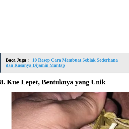
Baca Juga :
10 Resep Cara Membuat Seblak Sederhana
dan Rasanya Dijamin Mantap
8. Kue Lepet, Bentuknya yang Unik