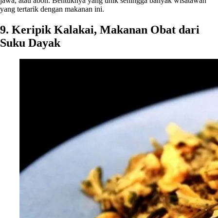
jawa, atau abon. Bentuknya yang unik sehingga banyak wisatawan
yang tertarik dengan makanan ini.
9. Keripik Kalakai, Makanan Obat dari
Suku Dayak