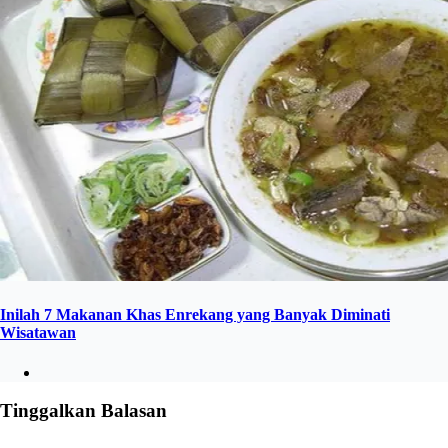
Inilah 7 Makanan Khas Enrekang yang Banyak Diminati
Wisatawan
Tinggalkan Balasan