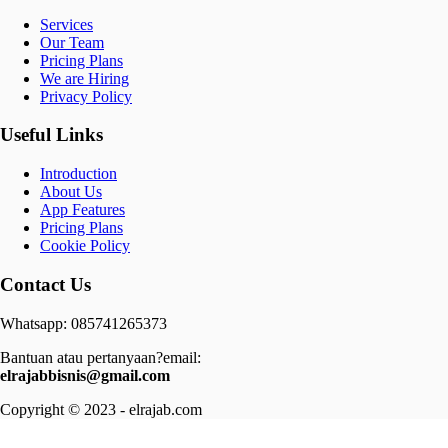
Services
Our Team
Pricing Plans
We are Hiring
Privacy Policy
Useful Links
Introduction
About Us
App Features
Pricing Plans
Cookie Policy
Contact Us
Whatsapp: 085741265373
Bantuan atau pertanyaan?email:
elrajabbisnis@gmail.com
Copyright © 2023 - elrajab.com