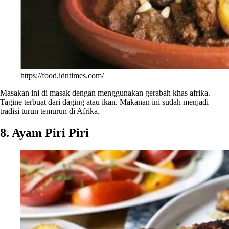
https://food.idntimes.com/
Masakan ini di masak dengan menggunakan gerabah khas afrika.
Tagine terbuat dari daging atau ikan. Makanan ini sudah menjadi
tradisi turun temurun di Afrika.
8. Ayam Piri Piri