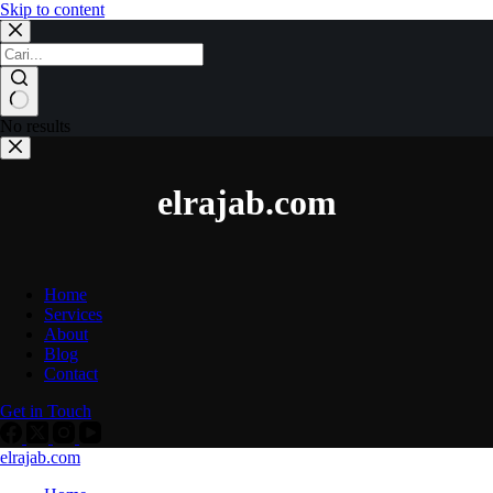
Skip to content
No results
elrajab.com
Home
Services
About
Blog
Contact
Get in Touch
elrajab.com