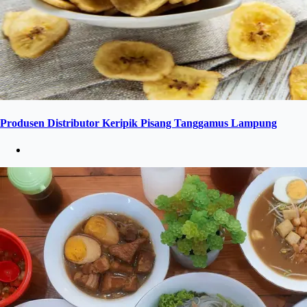
Produsen Distributor Keripik Pisang Tanggamus Lampung