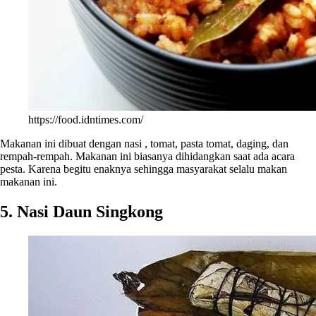
https://food.idntimes.com/
Makanan ini dibuat dengan nasi , tomat, pasta tomat, daging, dan
rempah-rempah. Makanan ini biasanya dihidangkan saat ada acara
pesta. Karena begitu enaknya sehingga masyarakat selalu makan
makanan ini.
5. Nasi Daun Singkong