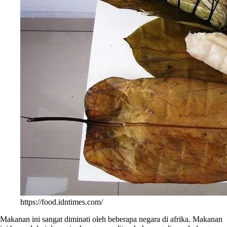
https://food.idntimes.com/
Makanan ini sangat diminati oleh beberapa negara di afrika. Makanan