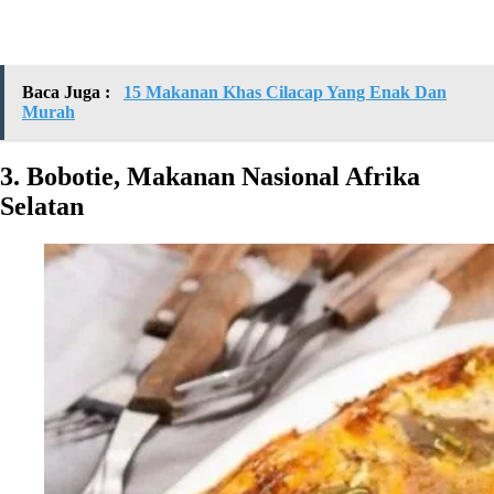
Baca Juga :
15 Makanan Khas Cilacap Yang Enak Dan
Murah
3. Bobotie, Makanan Nasional Afrika
Selatan