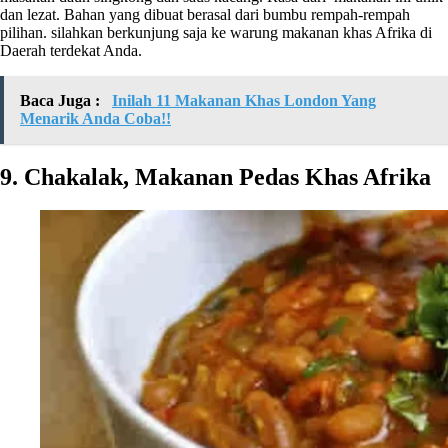
dan lezat. Bahan yang dibuat berasal dari bumbu rempah-rempah
pilihan. silahkan berkunjung saja ke warung makanan khas Afrika di
Daerah terdekat Anda.
Baca Juga :
Inilah 11 Makanan Khas London Yang
Menarik Anda Coba!!
9. Chakalak, Makanan Pedas Khas Afrika