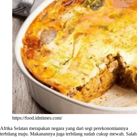
https://food.idntimes.com/
Afrika Selatan merapakan negara yang dari segi perekonomiannya
terbilang maju. Makanannya juga terbilang sudah cukup mewah. Salah