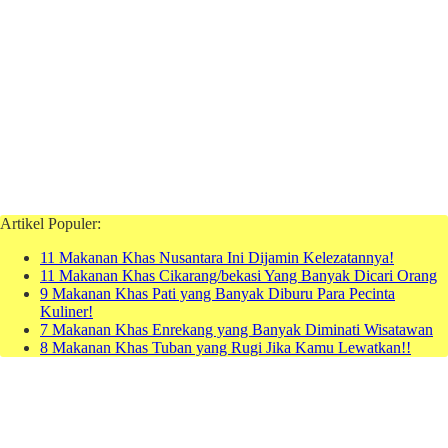
Artikel Populer:
11 Makanan Khas Nusantara Ini Dijamin Kelezatannya!
11 Makanan Khas Cikarang/bekasi Yang Banyak Dicari Orang
9 Makanan Khas Pati yang Banyak Diburu Para Pecinta
Kuliner!
7 Makanan Khas Enrekang yang Banyak Diminati Wisatawan
8 Makanan Khas Tuban yang Rugi Jika Kamu Lewatkan!!