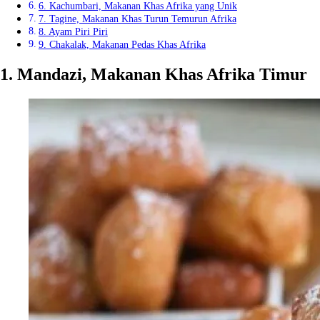
6. Kachumbari, Makanan Khas Afrika yang Unik
7. Tagine, Makanan Khas Turun Temurun Afrika
8. Ayam Piri Piri
9. Chakalak, Makanan Pedas Khas Afrika
1. Mandazi, Makanan Khas Afrika Timur