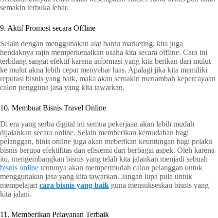
semakin terbuka lebar.
9. Aktif Promosi secara Offline
Selain dengan menggunakan alat bantu marketing, kita juga
hendaknya rajin memperkenalkan usaha kita secara offline. Cara ini
terbilang sangat efektif karena informasi yang kita berikan dari mulut
ke mulut akna lebih cepat menyebar luas. Apalagi jika kita memiliki
reputasi bisnis yang baik, maka akan semakin menambah kepercayaan
calon pengguna jasa yang kita tawarkan.
10. Membuat Bisnis Travel Online
Di era yang serba digital ini semua pekerjaan akan lebih mudah
dijalankan secara online. Selain memberikan kemudahan bagi
pelanggan, binis online juga akan meberikan keuntungan bagi pelaku
bisnis berupa efektifitas dan efisiensi dari berbagai aspek. Oleh karena
itu, mengembangkan bisnis yang telah kita jalankan menjadi sebuah
bisnis online
tentunya akan mempermudah calon pelanggan untuk
menggunakan jasa yang kita tawarkan. Jangan lupa pula untuk
mempelajari
cara bisnis yang baik
guna mensukseskan bisnis yang
kita jalani.
11. Memberikan Pelayanan Terbaik