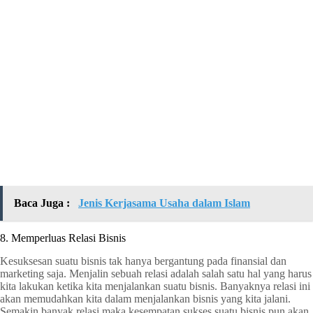
Baca Juga :
Jenis Kerjasama Usaha dalam Islam
8. Memperluas Relasi Bisnis
Kesuksesan suatu bisnis tak hanya bergantung pada finansial dan
marketing saja. Menjalin sebuah relasi adalah salah satu hal yang harus
kita lakukan ketika kita menjalankan suatu bisnis. Banyaknya relasi ini
akan memudahkan kita dalam menjalankan bisnis yang kita jalani.
Semakin banyak relasi maka kesempatan sukses suatu bisnis pun akan