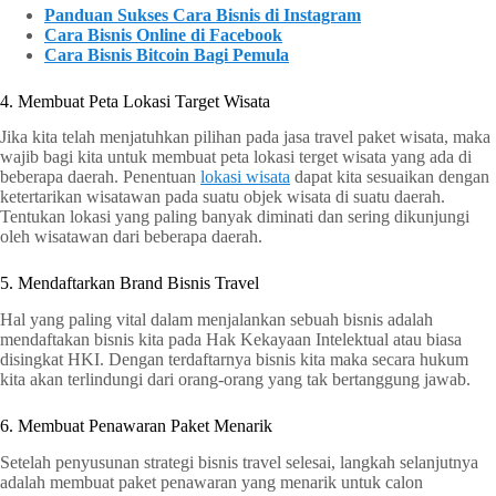
Panduan Sukses Cara Bisnis di Instagram
Cara Bisnis Online di Facebook
Cara Bisnis Bitcoin Bagi Pemula
4. Membuat Peta Lokasi Target Wisata
Jika kita telah menjatuhkan pilihan pada jasa travel paket wisata, maka
wajib bagi kita untuk membuat peta lokasi terget wisata yang ada di
beberapa daerah. Penentuan
lokasi wisata
dapat kita sesuaikan dengan
ketertarikan wisatawan pada suatu objek wisata di suatu daerah.
Tentukan lokasi yang paling banyak diminati dan sering dikunjungi
oleh wisatawan dari beberapa daerah.
5. Mendaftarkan Brand Bisnis Travel
Hal yang paling vital dalam menjalankan sebuah bisnis adalah
mendaftakan bisnis kita pada Hak Kekayaan Intelektual atau biasa
disingkat HKI. Dengan terdaftarnya bisnis kita maka secara hukum
kita akan terlindungi dari orang-orang yang tak bertanggung jawab.
6. Membuat Penawaran Paket Menarik
Setelah penyusunan strategi bisnis travel selesai, langkah selanjutnya
adalah membuat paket penawaran yang menarik untuk calon