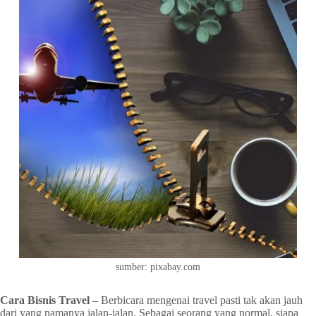
sumber: pixabay.com
Cara Bisnis Travel
– Berbicara mengenai travel pasti tak akan jauh
dari yang namanya jalan-jalan. Sebagai seorang yang normal, siapa