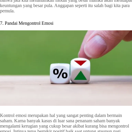
bahwa jika kita menanamkan modal yang besar mamka akan mendapat
keuntungan yang besar pula. Anggapan seperti itu salah bagi kita para
pemula.
7. Pandai Mengontrol Emosi
Kontrol emosi merupakan hal yang sangat penting dalam bermain
saham. Karna banyak kasus di luar sana penanam saham banyak
mengalami kerugian yang cukup besar akibat kurang bisa mengontrol
emosi. Intinya terus berpikir positif baik saat untung ataupun rugi.