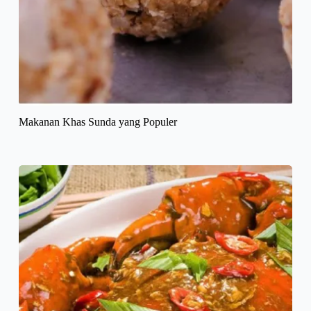
Makanan Khas Sunda yang Populer