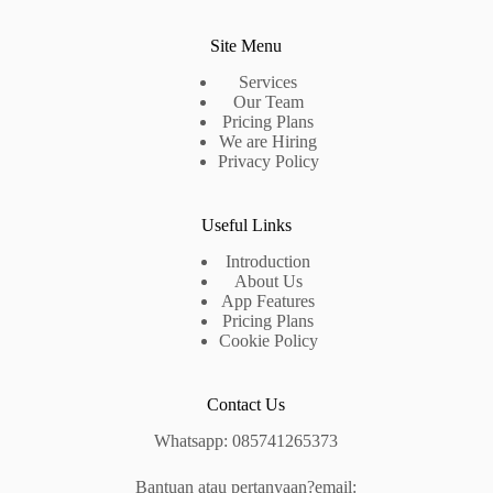
Site Menu
Services
Our Team
Pricing Plans
We are Hiring
Privacy Policy
Useful Links
Introduction
About Us
App Features
Pricing Plans
Cookie Policy
Contact Us
Whatsapp: 085741265373
Bantuan atau pertanyaan?email: