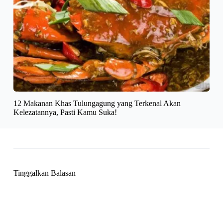
12 Makanan Khas Tulungagung yang Terkenal Akan
Kelezatannya, Pasti Kamu Suka!
Tinggalkan Balasan