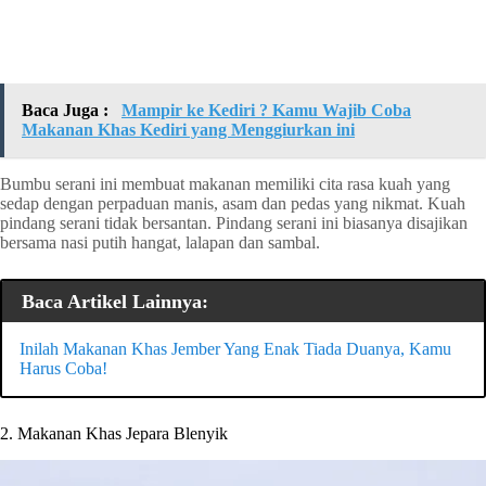
Baca Juga :
Mampir ke Kediri ? Kamu Wajib Coba
Makanan Khas Kediri yang Menggiurkan ini
Bumbu serani ini membuat makanan memiliki cita rasa kuah yang
sedap dengan perpaduan manis, asam dan pedas yang nikmat. Kuah
pindang serani tidak bersantan. Pindang serani ini biasanya disajikan
bersama nasi putih hangat, lalapan dan sambal.
Baca Artikel Lainnya:
Inilah Makanan Khas Jember Yang Enak Tiada Duanya, Kamu
Harus Coba!
2. Makanan Khas Jepara Blenyik