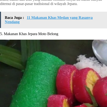
ditemui di pasar-pasar tradisional di wilayah Jepara.
Baca Juga :
11 Makanan Khas Medan yang Rasanya
Nendang
5. Makanan Khas Jepara Moto Belong