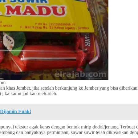
com
 khas Jember, jika setelah berkunjung ke Jember yang bisa diberikan 
 jika kamu jadikan oleh-oleh.
Dijamin Enak!
punyai tekstur agak keras dengan bentuk mirip dodol/jenang. Terbuat d
kembang dan banyaknya permintaan, suwar suwir telah dikreasikan denga