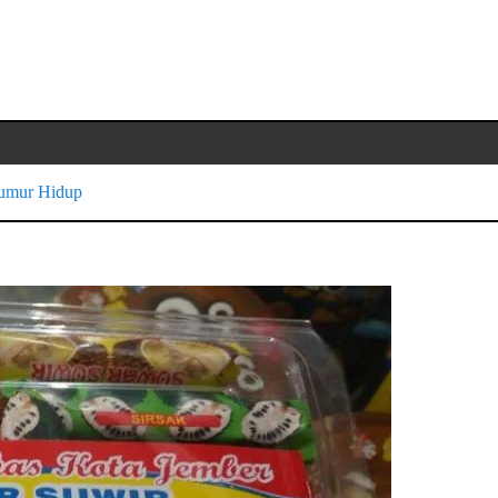
umur Hidup