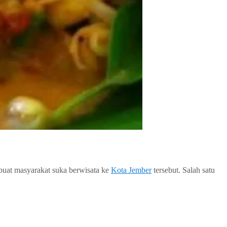
buat masyarakat suka berwisata ke
Kota Jember
tersebut. Salah satu