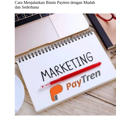
Cara Menjalankan Bisnis Paytren dengan Mudah
dan Sederhana