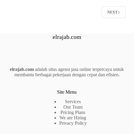
NEXT
elrajab.com
elrajab.com
adalah situs agensi jasa online terpercaya untuk
membantu berbagai pekerjaan dengan cepat dan efisien.
Site Menu
Services
Our Team
Pricing Plans
We are Hiring
Privacy Policy