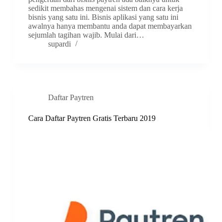
sedikit membahas mengenai sistem dan cara kerja
bisnis yang satu ini. Bisnis aplikasi yang satu ini
awalnya hanya membantu anda dapat membayarkan
sejumlah tagihan wajib. Mulai dari…
supardi
Daftar Paytren
Cara Daftar Paytren Gratis Terbaru 2019