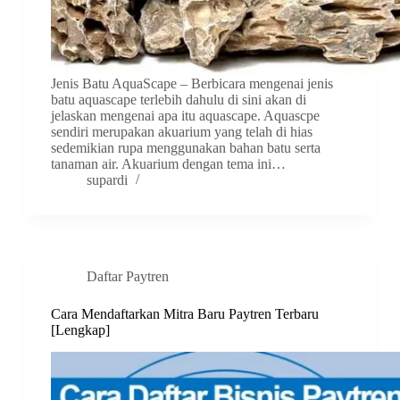
Jenis Batu AquaScape – Berbicara mengenai jenis
batu aquascape terlebih dahulu di sini akan di
jelaskan mengenai apa itu aquascape. Aquascpe
sendiri merupakan akuarium yang telah di hias
sedemikian rupa menggunakan bahan batu serta
tanaman air. Akuarium dengan tema ini…
supardi
Daftar Paytren
Cara Mendaftarkan Mitra Baru Paytren Terbaru
[Lengkap]