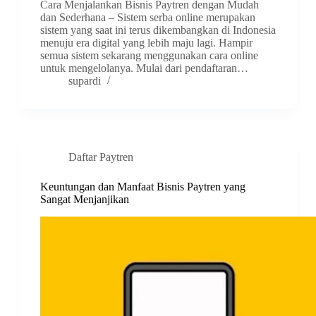
Cara Menjalankan Bisnis Paytren dengan Mudah
dan Sederhana – Sistem serba online merupakan
sistem yang saat ini terus dikembangkan di Indonesia
menuju era digital yang lebih maju lagi. Hampir
semua sistem sekarang menggunakan cara online
untuk mengelolanya. Mulai dari pendaftaran…
supardi
Daftar Paytren
Keuntungan dan Manfaat Bisnis Paytren yang
Sangat Menjanjikan