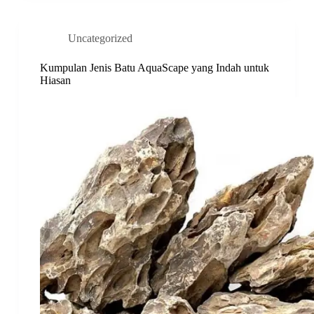
Uncategorized
Kumpulan Jenis Batu AquaScape yang Indah untuk
Hiasan