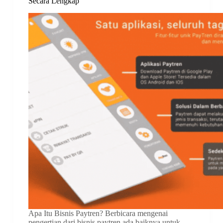
Secara Lengkap
Apa Itu Bisnis Paytren? Berbicara mengenai
pengertian dari bisnis paytren ada baiknya untuk