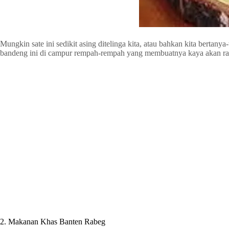
Mungkin sate ini sedikit asing ditelinga kita, atau bahkan kita berta
bandeng ini di campur rempah-rempah yang membuatnya kaya akan ras
2. Makanan Khas Banten Rabeg