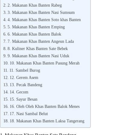
2. Makanan Khas Banten Rabeg
3. Makanan Khas Banten Nasi Sumsum
4. Makanan Khas Banten Soto khas Banten
5. Makanan Khas Banten Emping
6. Makanan Khas Banten Balok
7. Makanan Khas Banten Angeun Lada
8. Kuliner Khas Banten Sate Bebek
9. Makanan Khas Banten Nasi Uduk
10. Makanan Khas Banten Pasung Merah
11. Sambel Burog
12. Gerem Asem
13. Pecak Bandeng
14. Gecom
15. Sayur Besan
16. Oleh Oleh Khas Banten Balok Menes
17. Nasi Sambal Belut
18. Makanan Khas Banten Laksa Tangerang