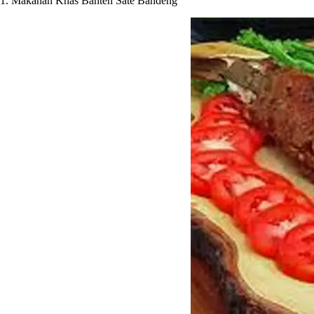
1. Makanan Khas Banten Sate Bandeng