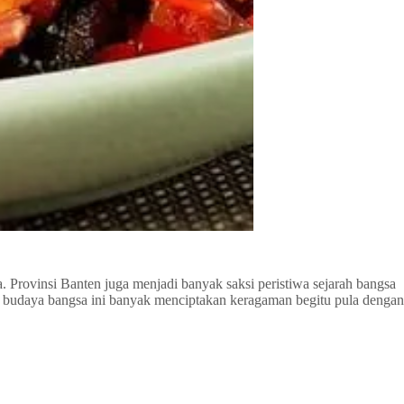
. Provinsi Banten juga menjadi banyak saksi peristiwa sejarah bangsa
n budaya bangsa ini banyak menciptakan keragaman begitu pula dengan