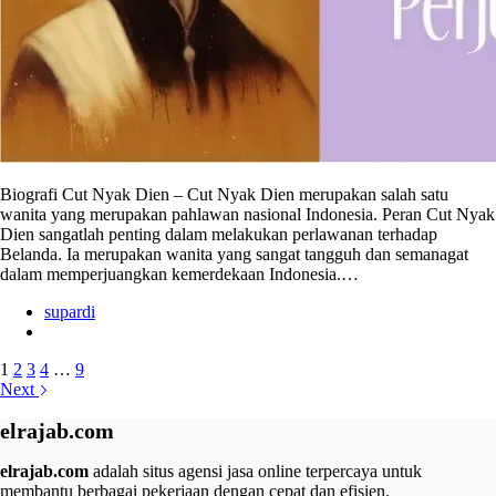
Biografi Cut Nyak Dien – Cut Nyak Dien merupakan salah satu
wanita yang merupakan pahlawan nasional Indonesia. Peran Cut Nyak
Dien sangatlah penting dalam melakukan perlawanan terhadap
Belanda. Ia merupakan wanita yang sangat tangguh dan semanagat
dalam memperjuangkan kemerdekaan Indonesia.…
supardi
1
2
3
4
…
9
Next
elrajab.com
elrajab.com
adalah situs agensi jasa online terpercaya untuk
membantu berbagai pekerjaan dengan cepat dan efisien.