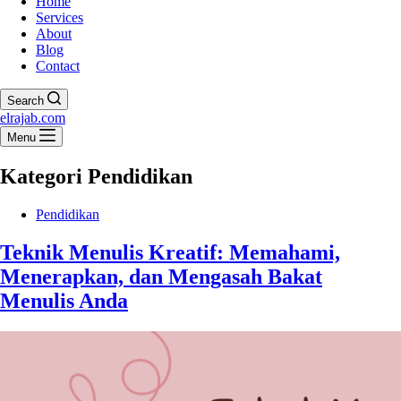
Home
Services
About
Blog
Contact
Search
elrajab.com
Menu
Kategori
Pendidikan
Pendidikan
Teknik Menulis Kreatif: Memahami,
Menerapkan, dan Mengasah Bakat
Menulis Anda