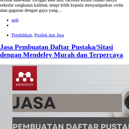
sekedar rangkaian kalimat, tetapi lebih kepada menyampaikan cerita
atau gagasan dengan gaya yang…
ardi
Pendidikan
,
Produk dan Jasa
Jasa Pembuatan Daftar Pustaka/Sitasi
dengan Mendeley Murah dan Terpercaya