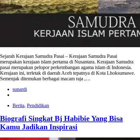
Sejarah Kerajaan Samudra Pasai – Kerajaan Samudra Pasai
merupakan kerajaan islam pertama di Nusantara. Kerajaan Samudra
pasai merupakan pelopor perkembangan agama islam di Indonesia.
Kerajaan ini, terletak di daerah Aceh tepatnya di Kota Lhoksumawe.
Semenjak ditemukan berbagai macam raja ,…
supardi
Berita
,
Pendidikan
Biografi Singkat Bj Habibie Yang Bisa
Kamu Jadikan Inspirasi