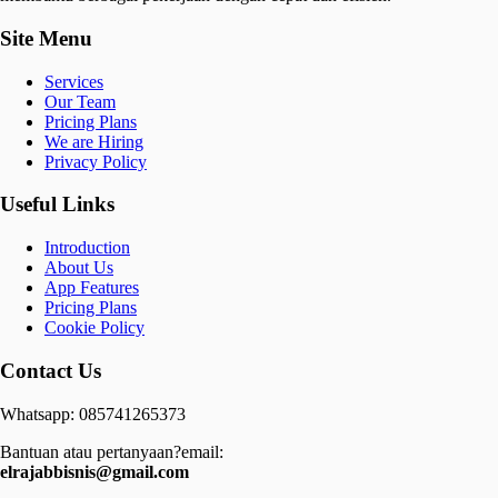
Site Menu
Services
Our Team
Pricing Plans
We are Hiring
Privacy Policy
Useful Links
Introduction
About Us
App Features
Pricing Plans
Cookie Policy
Contact Us
Whatsapp: 085741265373
Bantuan atau pertanyaan?email:
elrajabbisnis@gmail.com