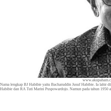
www.akupaham.
Nama lengkap BJ Habibie yaitu Bacharuddin Jusuf Habibie. Ia lahir dik
Habibie dan RA Tuti Marini Puspowardojo. Namun pada tahun 1950 aya