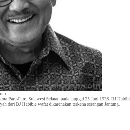
com
ota Pare-Pare, Sulawesi Selatan pada tanggal 25 Juni 1936. BJ Habibie
h dari BJ Habibie wafat dikarenakan terkena serangan Jantung.