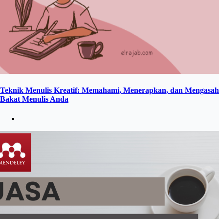
Teknik Menulis Kreatif: Memahami, Menerapkan, dan Mengasah
Bakat Menulis Anda