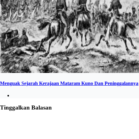
Menguak Sejarah Kerajaan Mataram Kuno Dan Peninggalannya
Tinggalkan Balasan