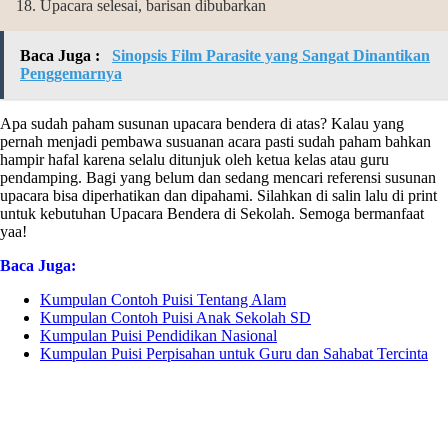
Upacara selesai, barisan dibubarkan
Baca Juga :
Sinopsis Film Parasite yang Sangat Dinantikan
Penggemarnya
Apa sudah paham susunan upacara bendera di atas? Kalau yang
pernah menjadi pembawa susuanan acara pasti sudah paham bahkan
hampir hafal karena selalu ditunjuk oleh ketua kelas atau guru
pendamping. Bagi yang belum dan sedang mencari referensi susunan
upacara bisa diperhatikan dan dipahami. Silahkan di salin lalu di print
untuk kebutuhan Upacara Bendera di Sekolah. Semoga bermanfaat
yaa!
Baca Juga:
Kumpulan Contoh Puisi Tentang Alam
Kumpulan Contoh Puisi Anak Sekolah SD
Kumpulan Puisi Pendidikan Nasional
Kumpulan Puisi Perpisahan untuk Guru dan Sahabat Tercinta