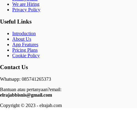
We are Hiring
Privacy Policy
Useful Links
Introduction
About Us
App Features
Pricing Plans
Cookie Policy
Contact Us
Whatsapp: 085741265373
Bantuan atau pertanyaan?email:
elrajabbisnis@gmail.com
Copyright © 2023 - elrajab.com