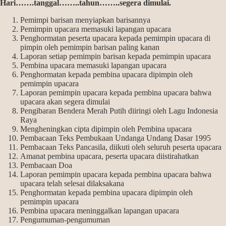
Hari…….tanggal……..tahun……..segera dimulai.
Pemimpi barisan menyiapkan barisannya
Pemimpin upacara memasuki lapangan upacara
Penghormatan peserta upacara kepada pemimpin upacara di
pimpin oleh pemimpin barisan paling kanan
Laporan setiap pemimpin barisan kepada pemimpin upacara
Pembina upacara memasuki lapangan upacara
Penghormatan kepada pembina upacara dipimpin oleh
pemimpin upacara
Laporan pemimpin upacara kepada pembina upacara bahwa
upacara akan segera dimulai
Pengibaran Bendera Merah Putih diiringi oleh Lagu Indonesia
Raya
Mengheningkan cipta dipimpin oleh Pembina upacara
Pembacaan Teks Pembukaan Undanga Undang Dasar 1995
Pembacaan Teks Pancasila, diikuti oleh seluruh peserta upacara
Amanat pembina upacara, peserta upacara diistirahatkan
Pembacaan Doa
Laporan pemimpin upacara kepada pembina upacara bahwa
upacara telah selesai dilaksakana
Penghormatan kepada pembina upacara dipimpin oleh
pemimpin upacara
Pembina upacara meninggalkan lapangan upacara
Pengumuman-pengumuman