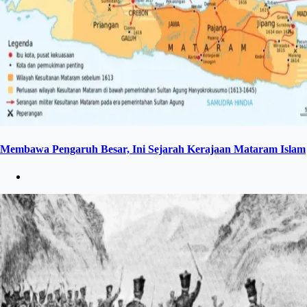
Membawa Pengaruh Besar, Ini Sejarah Kerajaan Mataram Islam