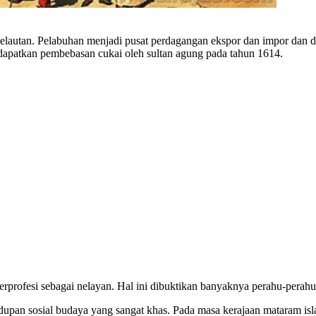
lautan. Pelabuhan menjadi pusat perdagangan ekspor dan impor dan da
patkan pembebasan cukai oleh sultan agung pada tahun 1614.
berprofesi sebagai nelayan. Hal ini dibuktikan banyaknya perahu-perah
upan sosial budaya yang sangat khas. Pada masa kerajaan mataram islam