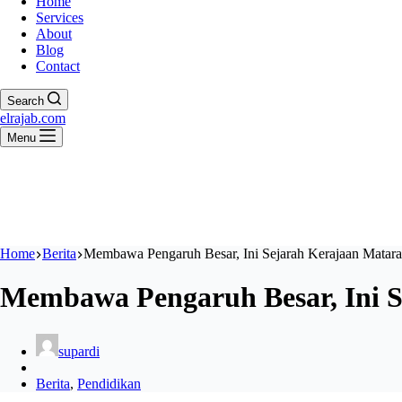
Home
Services
About
Blog
Contact
Search
elrajab.com
Menu
Home
Berita
Membawa Pengaruh Besar, Ini Sejarah Kerajaan Matar
Membawa Pengaruh Besar, Ini 
supardi
Berita
,
Pendidikan