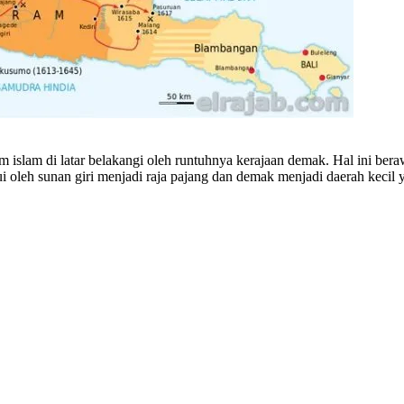
m islam di latar belakangi oleh runtuhnya kerajaan demak. Hal ini bera
i oleh sunan giri menjadi raja pajang dan demak menjadi daerah kecil 