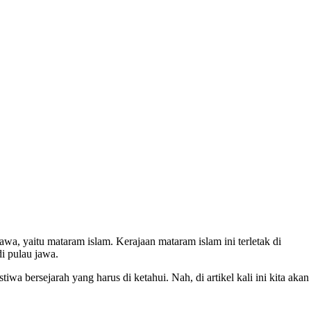
wa, yaitu mataram islam. Kerajaan mataram islam ini terletak di
i pulau jawa.
a bersejarah yang harus di ketahui. Nah, di artikel kali ini kita akan