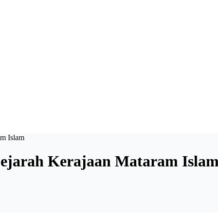
am Islam
Sejarah Kerajaan Mataram Isla