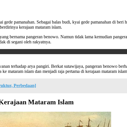
 kyai gede pamanahan. Sebagai balas budi, kyai gede pamanahan di ber
 berdirinya kerajaan mataram islam.
ya yang bernama pangeran benowo. Namun tidak lama kemudian pangera
dak di segani oleh rakyatnya.
nan terhadap arya pangiri. Berkat sutawijaya, pangeran benowo berha
 ke mataram islam dan menjadi raja pertama di kerajaan mataram islam
uktur, Perbedaan]
 Kerajaan Mataram Islam