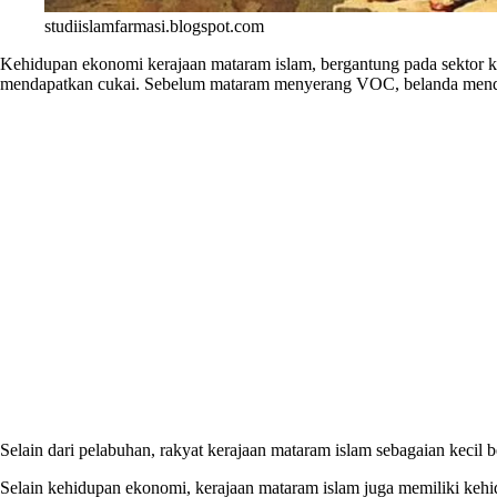
studiislamfarmasi.blogspot.com
Kehidupan ekonomi kerajaan mataram islam, bergantung pada sektor ke
mendapatkan cukai. Sebelum mataram menyerang VOC, belanda menda
Selain dari pelabuhan, rakyat kerajaan mataram islam sebagaian kecil 
Selain kehidupan ekonomi, kerajaan mataram islam juga memiliki kehid