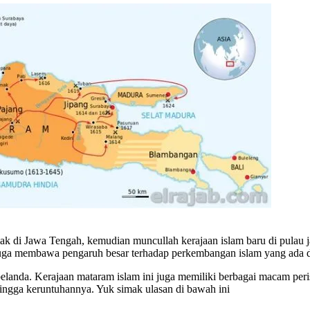
k di Jawa Tengah, kemudian muncullah kerajaan islam baru di pulau ja
juga membawa pengaruh besar terhadap perkembangan islam yang ada d
anda. Kerajaan mataram islam ini juga memiliki berbagai macam peristiw
hingga keruntuhannya. Yuk simak ulasan di bawah ini