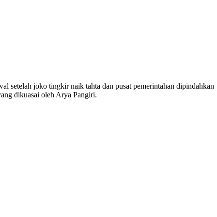
wal setelah joko tingkir naik tahta dan pusat pemerintahan dipindahkan
yang dikuasai oleh Arya Pangiri.