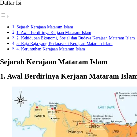
Daftar Isi
Sejarah Kerajaan Mataram Islam
1. Awal Berdirinya Kerjaan Mataram Islam
2. Kehidupan Ekonomi, Sosial dan Budaya Kerajaan Mataram Islam
3. Raja-Raja yang Berkuasa di Kerajaan Mataram Islam
4. Keruntuhan Kerajaan Mataram Islam
Sejarah Kerajaan Mataram Islam
1. Awal Berdirinya Kerjaan Mataram Isla