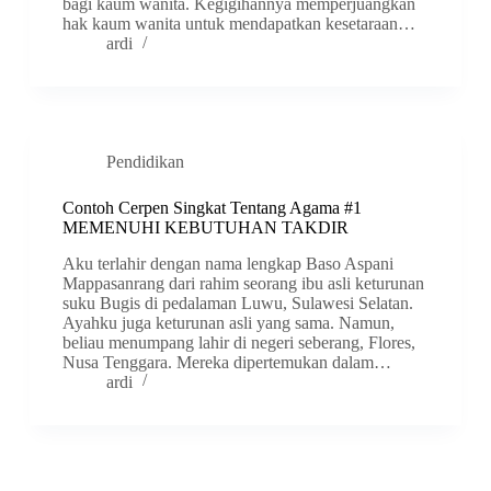
bagi kaum wanita. Kegigihannya memperjuangkan
hak kaum wanita untuk mendapatkan kesetaraan…
ardi
Pendidikan
Contoh Cerpen Singkat Tentang Agama #1
MEMENUHI KEBUTUHAN TAKDIR
Aku terlahir dengan nama lengkap Baso Aspani
Mappasanrang dari rahim seorang ibu asli keturunan
suku Bugis di pedalaman Luwu, Sulawesi Selatan.
Ayahku juga keturunan asli yang sama. Namun,
beliau menumpang lahir di negeri seberang, Flores,
Nusa Tenggara. Mereka dipertemukan dalam…
ardi