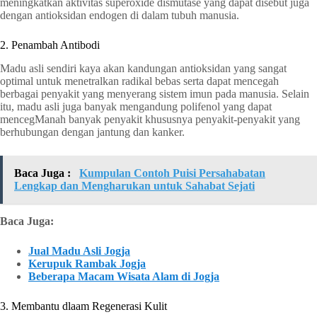
meningkatkan aktivitas superoxide dismutase yang dapat disebut juga
dengan antioksidan endogen di dalam tubuh manusia.
2. Penambah Antibodi
Madu asli sendiri kaya akan kandungan antioksidan yang sangat
optimal untuk menetralkan radikal bebas serta dapat mencegah
berbagai penyakit yang menyerang sistem imun pada manusia. Selain
itu, madu asli juga banyak mengandung polifenol yang dapat
mencegManah banyak penyakit khususnya penyakit-penyakit yang
berhubungan dengan jantung dan kanker.
Baca Juga :
Kumpulan Contoh Puisi Persahabatan
Lengkap dan Mengharukan untuk Sahabat Sejati
Baca Juga:
Jual Madu Asli Jogja
Kerupuk Rambak Jogja
Beberapa Macam Wisata Alam di Jogja
3. Membantu dlaam Regenerasi Kulit