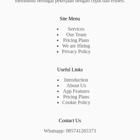
membantu berbagai pekerjaan dengan cepat dan efisien.
Site Menu
Services
Our Team
Pricing Plans
We are Hiring
Privacy Policy
Useful Links
Introduction
About Us
App Features
Pricing Plans
Cookie Policy
Contact Us
Whatsapp: 085741265373