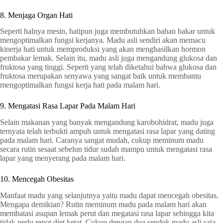
8. Menjaga Organ Hati
Seperti halnya mesin, hatipun juga membutuhkan bahan bakar untuk
mengoptimalkan fungsi kerjanya. Madu asli sendiri akan memacu
kinerja hati untuk memproduksi yang akan menghasilkan hormon
pembakar lemak. Selain itu, madu asli juga mengandung glukosa dan
fruktosa yang tinggi. Seperti yang telah diketahui bahwa glukosa dan
fruktosa merupakan senyawa yang sangat baik untuk membantu
mengoptimalkan fungsi kerja hati pada malam hari.
9. Mengatasi Rasa Lapar Pada Malam Hari
Selain makanan yang banyak mengandung karobohidrat, madu juga
ternyata telah terbukti ampuh untuk mengatasi rasa lapar yang dating
pada malam hari. Caranya sangat mudah, cukup meminum madu
secara rutin sesaat sebelun tidur sudah mampu untuk mengatasi rasa
lapar yang menyerang pada malam hari.
10. Mencegah Obesitas
Manfaat madu yang selanjutnya yaitu madu dapat mencegah obesitas.
Mengapa demikian? Rutin meminum madu pada malam hari akan
membatasi asupan lemak perut dan megatasi rasa lapar sehingga kita
tidak perlu repot diet ketat. Cukup dengan dua sendok madu asli saja