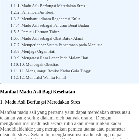
1. Madu Asli Berfungsi Meredakan Stres
2. Penambah Antibodi
3. Membantu dlaam Regenerasi Kulit
4. Madu Asli sebagai Penurun Berat Badan
5. Pemicu Hormon Tidur
6. Madu Asli sebagai Obat Batuk Alami
7. Memperlancar Sistem Pencernaan pada Manusia
8. Menjaga Organ Hati
9. Mengatasi Rasa Lapar Pada Malam Hari
10. Mencegah Obesitas
11. Mengurangi Resiko Kadar Gula Tinggi
12. Menutrisi Wanita Hamil
Manfaat Madu Asli Bagi Kesehatan
1. Madu Asli Berfungsi Meredakan Stres
Manfaat madu asli yang pertama yaitu dapat meredakan stress atau
tekanan yang sering dialami oleh banyak orang. Dengan
mengkonsumsi madu asli secara rutin akan menurunkan kadar
Manoldialdehide yang merupakan pemicu utama atau parameter
oksidatif stress. Selain itu, mengkonsumsi madu asli juga dapat