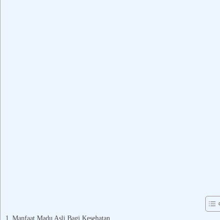
Manfaat Madu Asli Bagi Kesehatan