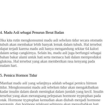
4. Madu Asli sebagai Penurun Berat Badan
Jika kita rutin mengkonsumsi madu asli sebelum tidur secara otomatis
tubuh akan membakar lebih banyak lemak dalam tubuh. Hal tersebut
dapat terjadi karena madu asli hanya mengandung sekitar 64 kalori
dalam setiap cangkirnya. Selain itu, madu asli juga berfungsi sebagai
bahan bakar alami untuk hati serta memacu hati dalam memproduksi
glukosa. Hal tersebut yang akan memberikan rasa kenyang pada
malam hari.
5. Pemicu Hormon Tidur
Manfaat madu asli yang selanjtnya adalah sebagai pemicu hirmon
tidur. Mengkonsumsi madu asli sebelum tidur akan mengakibatkan
kadar insulin dalam darah meningkat dalam jumlah yang kecil. Insulin
tersebut yang akan merangsang pelepasan hormone tryptophan pada
otak. Hormone tryptophan kemudian akan diubah menjadi hormone
serotonin dan hormone relaksasi sehingga akan menyebabkan hati