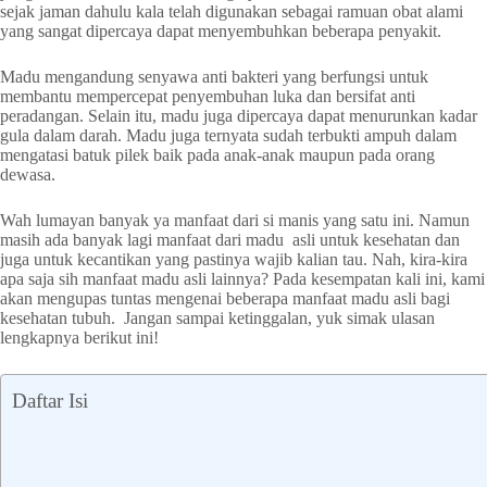
sejak jaman dahulu kala telah digunakan sebagai ramuan obat alami
yang sangat dipercaya dapat menyembuhkan beberapa penyakit.
Madu mengandung senyawa anti bakteri yang berfungsi untuk
membantu mempercepat penyembuhan luka dan bersifat anti
peradangan. Selain itu, madu juga dipercaya dapat menurunkan kadar
gula dalam darah. Madu juga ternyata sudah terbukti ampuh dalam
mengatasi batuk pilek baik pada anak-anak maupun pada orang
dewasa.
Wah lumayan banyak ya manfaat dari si manis yang satu ini. Namun
masih ada banyak lagi manfaat dari madu asli untuk kesehatan dan
juga untuk kecantikan yang pastinya wajib kalian tau. Nah, kira-kira
apa saja sih manfaat madu asli lainnya? Pada kesempatan kali ini, kami
akan mengupas tuntas mengenai beberapa manfaat madu asli bagi
kesehatan tubuh. Jangan sampai ketinggalan, yuk simak ulasan
lengkapnya berikut ini!
Daftar Isi