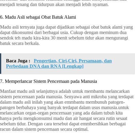
menjadi tenang dan tidurpun akan menjadi lebih nyaman.
6. Madu Asli sebagai Obat Batuk Alami
Madu asli ternyata juga dapat dijadikan sebagai obat batuk alami yang
dapat dikonsumsi dari berbagai usia. Cukup dengan meminum dua
sendok teh madu kira-kira 30 menit sebelum tidur akan mengurangi
batuk secara berkala.
Baca Juga :
Pengertian, Ciri-Ciri, Persamaan, dan
Perbedaan DNA dan RNA [Lengkap]
7. Memperlancar Sistem Pencernaan pada Manusia
Manfaat madu asli selanjutnya adalah untuk membantu melancarkan
sistem pencernaan pada manusia. Senyawa anti mikroba yang terdapat
dalam madu asli inilah yang akan emmbantu membunuh patogen-
patogen berbahaya yang banyak terdapat dalam usus manusia.untuk
melancarkan organ-organ pencernaan yang ada dalam tubuh kita
hanya perlu mengkonsumsi madu dan air hangat secara rutin sesaat
sebelum tidur. Dengan cara tersebut dapat emmbersihkan berbagai
racun dalam sistem pencernaan secara optimal.