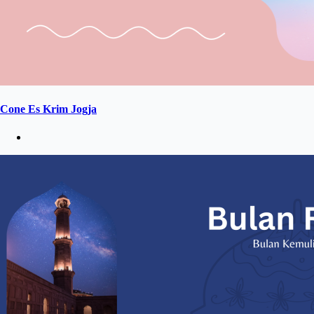
Cone Es Krim Jogja