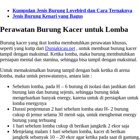
Kumpulan Jenis Burung Lovebird dan Cara Ternaknya
Jenis Burung Kenari yang Bagus
Perawatan Burung Kacer untuk Lomba
Burung kacer yang ikut lomba membutuhkan perawatan khusus,
seperti yang kutip dari
Duniakicau.net
, untuk membuat burung kacer
tampil dengan maksimal. Ketika lomba, maka burung membutuhkan
persiapan mental dan stamina, sehingga bisa tampil dengan maksimal.
Untuk memaksimalkan burung tampil dengan baik ketika di arena
lomba, maka untuk perawatannya, antara lain :
Sebelum lomba, pada H – 6 burung di isolasi dan jauhkan dari
burung lain dan burung sejenis, sehingga burung tidak
mengeluarkan banyak energy, karena untuk di persiapkan untuk
lomba energynya
Durasi penjemuran 2 hari sebelum lomba atau H- 2 burung
cukup di jemur selama 30 menit saja, untuk menghemat energy
burung yang terbuang
1 hari sebelum lomba cukup di berikan jangkrik 2 ekor saja
Menjelang malam 1 hari sebelum lomba, kacer di berikan
jangkrik sebanyak 10 – 20 ekor agar ketika pada saat di gantang,