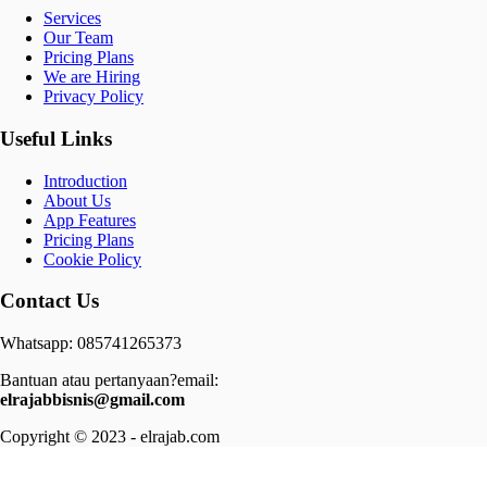
Services
Our Team
Pricing Plans
We are Hiring
Privacy Policy
Useful Links
Introduction
About Us
App Features
Pricing Plans
Cookie Policy
Contact Us
Whatsapp: 085741265373
Bantuan atau pertanyaan?email:
elrajabbisnis@gmail.com
Copyright © 2023 - elrajab.com