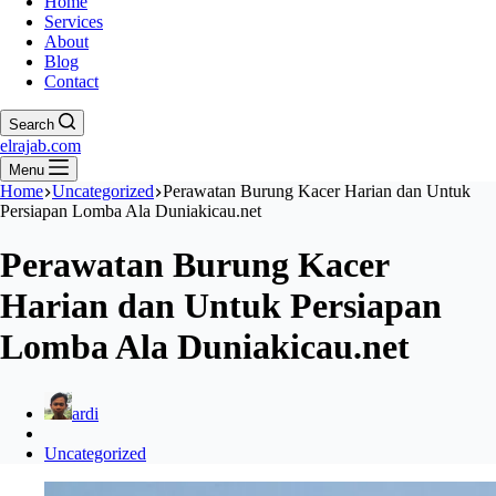
Home
Services
About
Blog
Contact
Search
elrajab.com
Menu
Home
Uncategorized
Perawatan Burung Kacer Harian dan Untuk
Persiapan Lomba Ala Duniakicau.net
Perawatan Burung Kacer
Harian dan Untuk Persiapan
Lomba Ala Duniakicau.net
ardi
Uncategorized