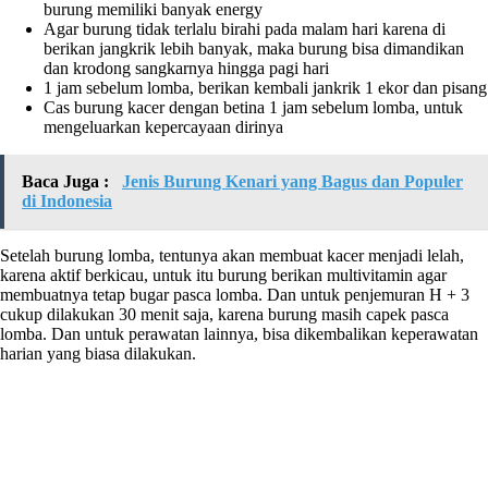
burung memiliki banyak energy
Agar burung tidak terlalu birahi pada malam hari karena di
berikan jangkrik lebih banyak, maka burung bisa dimandikan
dan krodong sangkarnya hingga pagi hari
1 jam sebelum lomba, berikan kembali jankrik 1 ekor dan pisang
Cas burung kacer dengan betina 1 jam sebelum lomba, untuk
mengeluarkan kepercayaan dirinya
Baca Juga :
Jenis Burung Kenari yang Bagus dan Populer
di Indonesia
Setelah burung lomba, tentunya akan membuat kacer menjadi lelah,
karena aktif berkicau, untuk itu burung berikan multivitamin agar
membuatnya tetap bugar pasca lomba. Dan untuk penjemuran H + 3
cukup dilakukan 30 menit saja, karena burung masih capek pasca
lomba. Dan untuk perawatan lainnya, bisa dikembalikan keperawatan
harian yang biasa dilakukan.