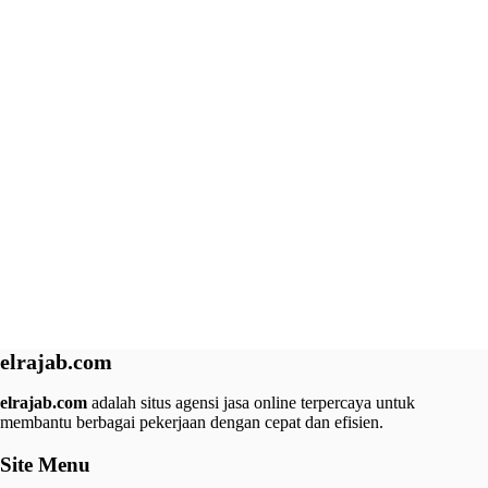
elrajab.com
elrajab.com
adalah situs agensi jasa online terpercaya untuk
membantu berbagai pekerjaan dengan cepat dan efisien.
Site Menu