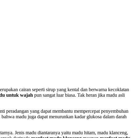
upakan cairan seperti sirup yang kental dan berwarna kecoklatan
du untuk wajah
pun sangat luar biasa. Tak heran jika madu asli
anti peradangan yang dapat membantu mempercepat penyembuhan
kan bahwa madu juga dapat menurunkan kadar glukosa dalam darah
ektarnya. Jenis madu diantaranya yaitu madu hitam, madu klanceng,