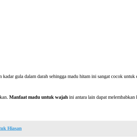
 kadar gula dalam darah sehingga madu hitam ini sangat cocok untuk d
ikan.
Manfaat madu untuk wajah
ini antara lain dapat melembabkan 
tuk Hiasan