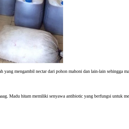
ah yang mengambil nectar dari pohon mahoni dan lain-lain sehingga ma
aag. Madu hitam memiliki senyawa antibiotic yang berfungsi untuk men