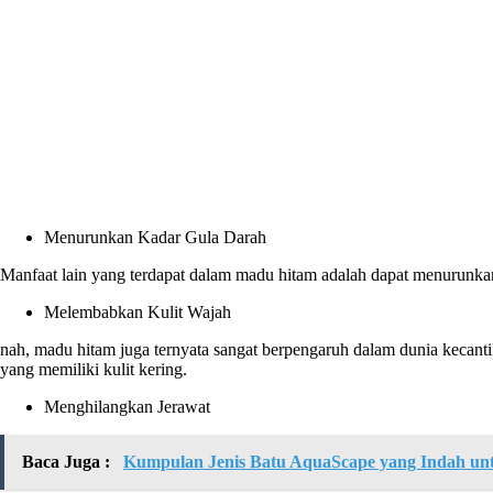
Menurunkan Kadar Gula Darah
Manfaat lain yang terdapat dalam madu hitam adalah dapat menurunkan
Melembabkan Kulit Wajah
nah, madu hitam juga ternyata sangat berpengaruh dalam dunia kecant
yang memiliki kulit kering.
Menghilangkan Jerawat
Baca Juga :
Kumpulan Jenis Batu AquaScape yang Indah un