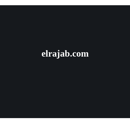
elrajab.com