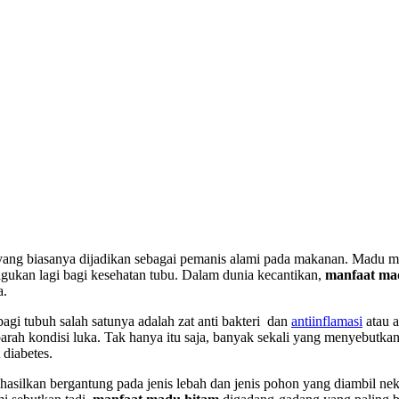
yang biasanya dijadikan sebagai pemanis alami pada makanan. Madu mer
agukan lagi bagi kesehatan tubu. Dalam dunia kecantikan,
manfaat ma
a.
gi tubuh salah satunya adalah zat anti bakteri dan
antiinflamasi
atau 
parah kondisi luka. Tak hanya itu saja, banyak sekali yang menyebut
diabetes.
dihasilkan bergantung pada jenis lebah dan jenis pohon yang diambil n