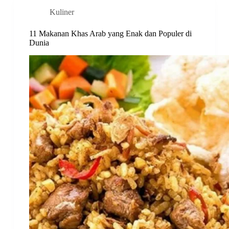
Kuliner
11 Makanan Khas Arab yang Enak dan Populer di
Dunia