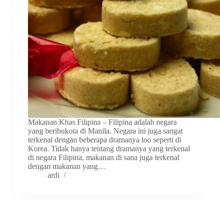
Makanan Khas Filipina – Filipina adalah negara
yang beribukota di Manila. Negara ini juga sangat
terkenal dengan beberapa dramanya loo seperti di
Korea. Tidak hanya tentang dramanya yang terkenal
di negara Filipina, makanan di sana juga terkenal
dengan makanan yang…
ardi