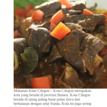
Makanan Khas Cilegon – Kota Cilegon merupakan
kota yang berada di provinsi Banten. Kota Cilegon
berada di ujung paling barat pulau Jawa dan
berbatasan dengan selat Sunda. Kota ini juga sering