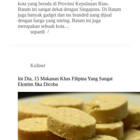
kota yang berada di Provinsi Kepulauan Riau.
Batam ini sangat dekat dengan Singapura. Di Batam
juga banyak gadget dan tas branded uang dijual
dengan harga yang miring. Batam ini juga
merupakan sebuah kota…
supardi
Kuliner
Ini Dia, 15 Makanan Khas Filipina Yang Sangat
Ekstrim Jika Dicoba