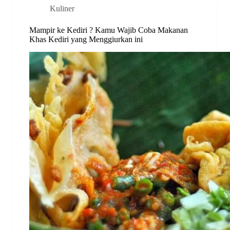
Kuliner
Mampir ke Kediri ? Kamu Wajib Coba Makanan
Khas Kediri yang Menggiurkan ini