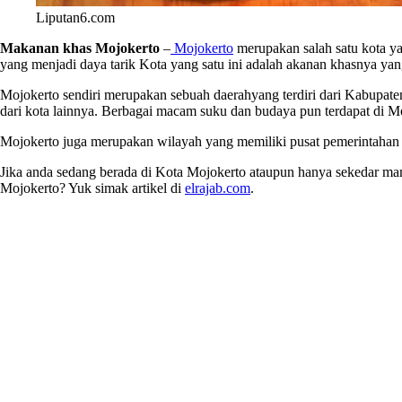
Liputan6.com
Makanan khas Mojokerto
–
Mojokerto
merupakan salah satu kota yan
yang menjadi daya tarik Kota yang satu ini adalah akanan khasnya yang
Mojokerto sendiri merupakan sebuah daerahyang terdiri dari Kabupaten
dari kota lainnya. Berbagai macam suku dan budaya pun terdapat di M
Mojokerto juga merupakan wilayah yang memiliki pusat pemerintahan k
Jika anda sedang berada di Kota Mojokerto ataupun hanya sekedar ma
Mojokerto? Yuk simak artikel di
elrajab.com
.