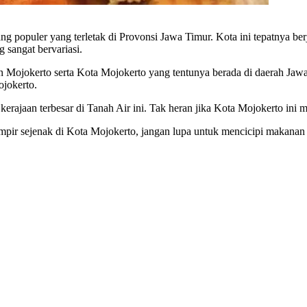
g populer yang terletak di Provonsi Jawa Timur. Kota ini tepatnya ber
 sangat bervariasi.
 Mojokerto serta Kota Mojokerto yang tentunya berada di daerah Jawa 
ojokerto.
erajaan terbesar di Tanah Air ini. Tak heran jika Kota Mojokerto in
mpir sejenak di Kota Mojokerto, jangan lupa untuk mencicipi makanan