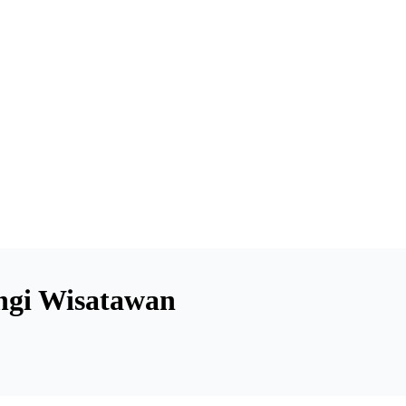
ngi Wisatawan