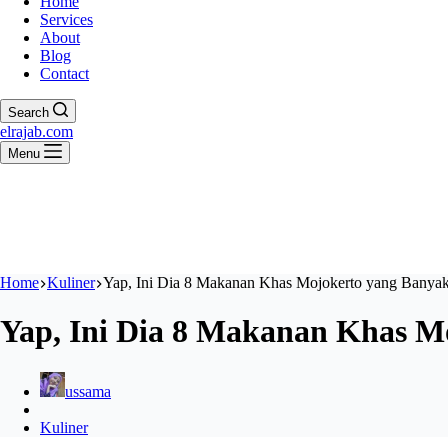
Home
Services
About
Blog
Contact
Search
elrajab.com
Menu
Home
Kuliner
Yap, Ini Dia 8 Makanan Khas Mojokerto yang Banya
Yap, Ini Dia 8 Makanan Khas M
ussama
Kuliner