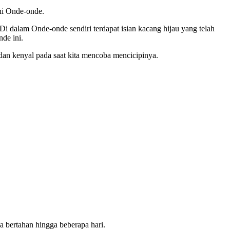
ni Onde-onde.
i dalam Onde-onde sendiri terdapat isian kacang hijau yang telah
de ini.
 dan kenyal pada saat kita mencoba mencicipinya.
a bertahan hingga beberapa hari.