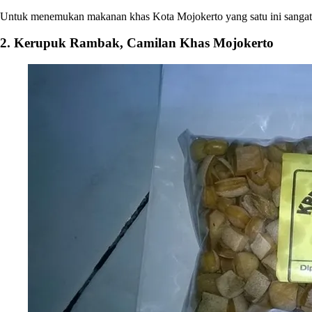
Untuk menemukan makanan khas Kota Mojokerto yang satu ini sangatlah 
2. Kerupuk Rambak, Camilan Khas Mojokerto