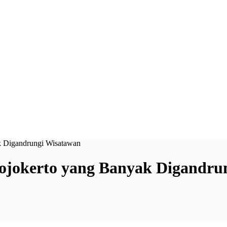
k Digandrungi Wisatawan
ojokerto yang Banyak Digandru