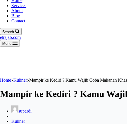
Home
Services
About
Blog
Contact
Search
elrajab.com
Menu
Home
Kuliner
Mampir ke Kediri ? Kamu Wajib Coba Makanan Khas 
Mampir ke Kediri ? Kamu Waji
supardi
Kuliner