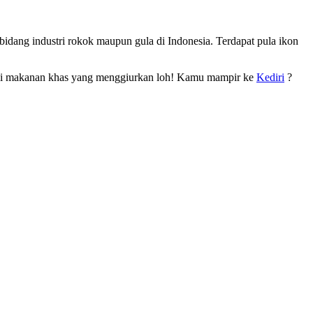
idang industri rokok maupun gula di Indonesia. Terdapat pula ikon
ekali makanan khas yang menggiurkan loh! Kamu mampir ke
Kediri
?