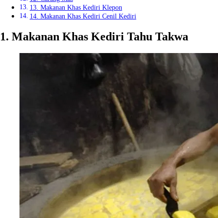
13. Makanan Khas Kediri Klepon
14. Makanan Khas Kediri Cenil Kediri
1. Makanan Khas Kediri Tahu Takwa