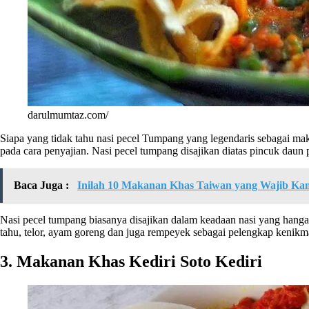
darulmumtaz.com/
Siapa yang tidak tahu nasi pecel Tumpang yang legendaris sebagai m
pada cara penyajian. Nasi pecel tumpang disajikan diatas pincuk dau
Baca Juga :
Inilah 10 Makanan Khas Taiwan yang Wajib Ka
Nasi pecel tumpang biasanya disajikan dalam keadaan nasi yang hanga
tahu, telor, ayam goreng dan juga rempeyek sebagai pelengkap kenikma
3. Makanan Khas Kediri Soto Kediri