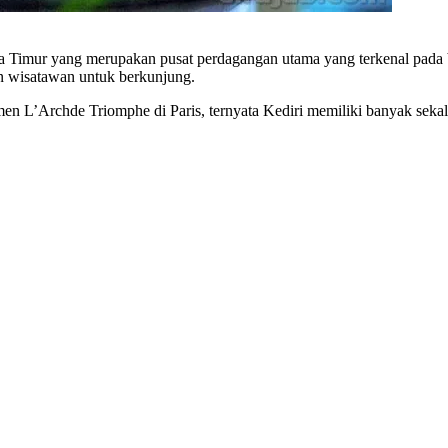
a Timur yang merupakan pusat perdagangan utama yang terkenal pada b
n wisatawan untuk berkunjung.
umen L’Archde Triomphe di Paris, ternyata Kediri memiliki banyak s