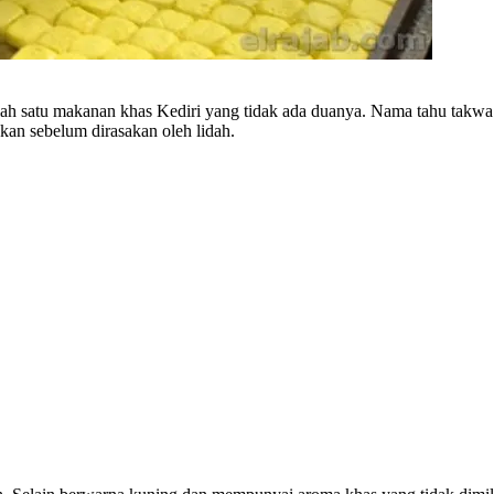
lah satu makanan khas Kediri yang tidak ada duanya. Nama tahu takwa b
an sebelum dirasakan oleh lidah.