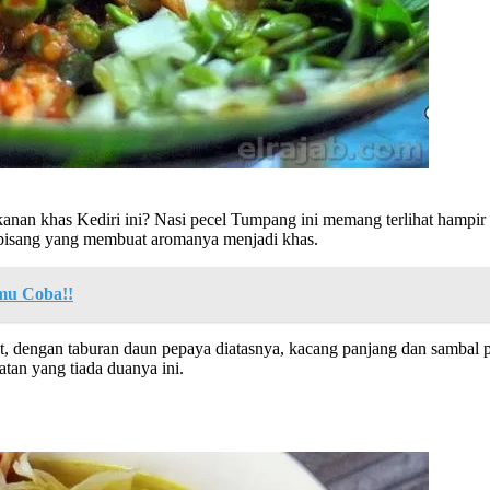
akanan khas Kediri ini? Nasi pecel Tumpang ini memang terlihat hamp
n pisang yang membuat aromanya menjadi khas.
mu Coba!!
t, dengan taburan daun pepaya diatasnya, kacang panjang dan sambal p
tan yang tiada duanya ini.