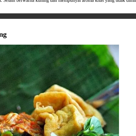
 Selain berwarna kuning dan mempunyai aroma khas yang tidak dimiliki 
ng