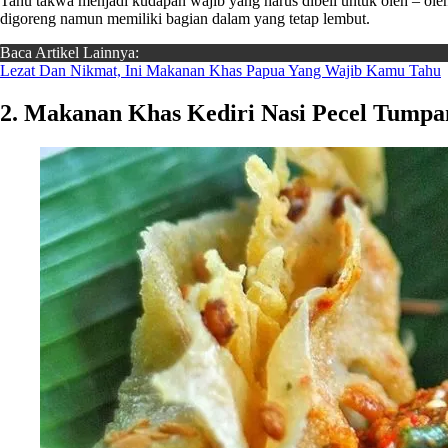
Tahu takwa menjadi kudapan wajib yang harus dibeli untuk oleh – oleh.
digoreng namun memiliki bagian dalam yang tetap lembut.
Baca Artikel Lainnya:
Lezat Dan Nikmat, Ini Makanan Khas Papua Yang Wajib Kamu Tahu
2. Makanan Khas Kediri Nasi Pecel Tumpa