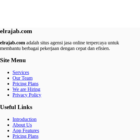
elrajab.com
elrajab.com
adalah situs agensi jasa online terpercaya untuk
membantu berbagai pekerjaan dengan cepat dan efisien.
Site Menu
Services
Our Team
Pricing Plans
We are Hiring
Privacy Policy
Useful Links
Introduction
About Us
App Features
Pricing Plans