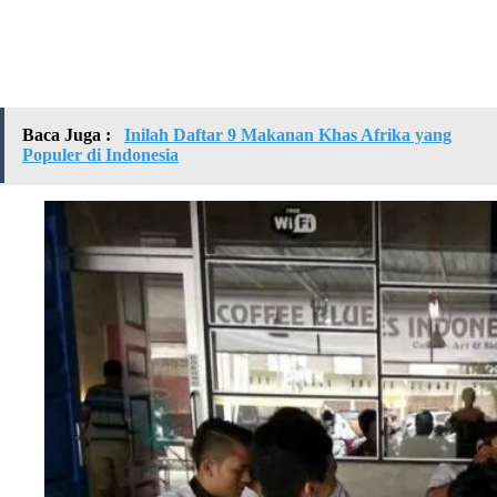
Baca Juga :
Inilah Daftar 9 Makanan Khas Afrika yang
Populer di Indonesia