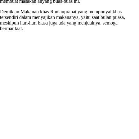
membuat masakan anyang buas-buas ini.
Demikian Makanan khas Rantauprapat yang mempunyai khas
tersendiri dalam menyajikan makananya, yaitu saat bulan puasa,
meskipun hari-hari biasa juga ada yang menjualnya. semoga
bermanfaat.