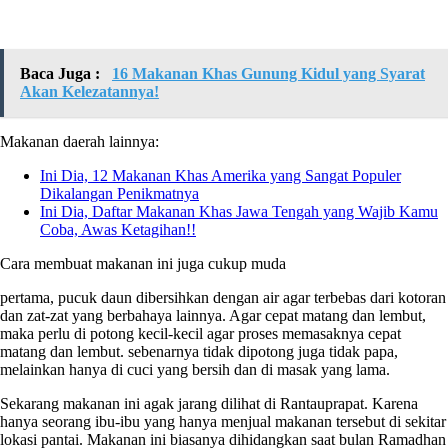
Baca Juga :
16 Makanan Khas Gunung Kidul yang Syarat
Akan Kelezatannya!
Makanan daerah lainnya:
Ini Dia, 12 Makanan Khas Amerika yang Sangat Populer
Dikalangan Penikmatnya
Ini Dia, Daftar Makanan Khas Jawa Tengah yang Wajib Kamu
Coba, Awas Ketagihan!!
Cara membuat makanan ini juga cukup muda
pertama, pucuk daun dibersihkan dengan air agar terbebas dari kotoran
dan zat-zat yang berbahaya lainnya. Agar cepat matang dan lembut,
maka perlu di potong kecil-kecil agar proses memasaknya cepat
matang dan lembut. sebenarnya tidak dipotong juga tidak papa,
melainkan hanya di cuci yang bersih dan di masak yang lama.
Sekarang makanan ini agak jarang dilihat di Rantauprapat. Karena
hanya seorang ibu-ibu yang hanya menjual makanan tersebut di sekitar
lokasi pantai. Makanan ini biasanya dihidangkan saat bulan Ramadhan