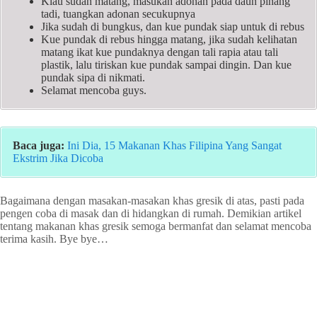
Klau sudah matang, masukan adonan pada daun pinang
tadi, tuangkan adonan secukupnya
Jika sudah di bungkus, dan kue pundak siap untuk di rebus
Kue pundak di rebus hingga matang, jika sudah kelihatan
matang ikat kue pundaknya dengan tali rapia atau tali
plastik, lalu tiriskan kue pundak sampai dingin. Dan kue
pundak sipa di nikmati.
Selamat mencoba guys.
Baca juga:
Ini Dia, 15 Makanan Khas Filipina Yang Sangat
Ekstrim Jika Dicoba
Bagaimana dengan masakan-masakan khas gresik di atas, pasti pada
pengen coba di masak dan di hidangkan di rumah. Demikian artikel
tentang makanan khas gresik semoga bermanfat dan selamat mencoba
terima kasih. Bye bye…