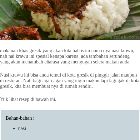
makanan khas gresik yang akan kita bahas ini nama nya nasi krawu,
nah nai krawu ini spesial kenapa karena ada tambahan serundeng
yang akan menambah citarasa yang mengugah selera makan anda.
Nasi krawu ini bisa anda temui di kota gresik di pinggir jalan maupun
di restoran. Nah bagi agan-agan yang ingin makan tapi lagi gak di kota
gresik, kita bisa membuat nya di rumah sendiri.
Yuk lihat resep di bawah ini.
Bahan-bahan :
nasi