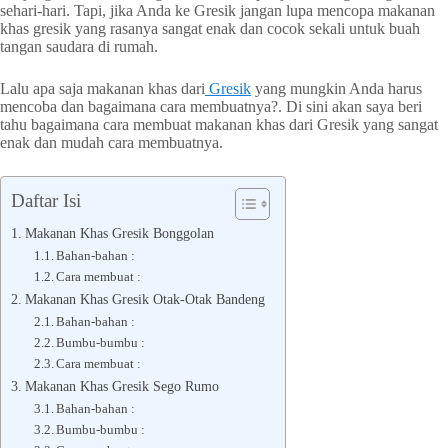
sehari-hari. Tapi, jika Anda ke Gresik jangan lupa mencopa makanan
khas gresik yang rasanya sangat enak dan cocok sekali untuk buah
tangan saudara di rumah.
Lalu apa saja makanan khas dari
Gresik
yang mungkin Anda harus
mencoba dan bagaimana cara membuatnya?. Di sini akan saya beri
tahu bagaimana cara membuat makanan khas dari Gresik yang sangat
enak dan mudah cara membuatnya.
Daftar Isi
Makanan Khas Gresik Bonggolan
Bahan-bahan :
Cara membuat :
Makanan Khas Gresik Otak-Otak Bandeng
Bahan-bahan :
Bumbu-bumbu :
Cara membuat :
Makanan Khas Gresik Sego Rumo
Bahan-bahan :
Bumbu-bumbu :