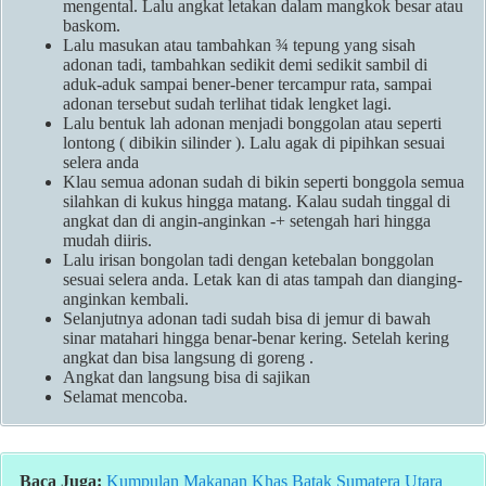
mengental. Lalu angkat letakan dalam mangkok besar atau
baskom.
Lalu masukan atau tambahkan ¾ tepung yang sisah
adonan tadi, tambahkan sedikit demi sedikit sambil di
aduk-aduk sampai bener-bener tercampur rata, sampai
adonan tersebut sudah terlihat tidak lengket lagi.
Lalu bentuk lah adonan menjadi bonggolan atau seperti
lontong ( dibikin silinder ). Lalu agak di pipihkan sesuai
selera anda
Klau semua adonan sudah di bikin seperti bonggola semua
silahkan di kukus hingga matang. Kalau sudah tinggal di
angkat dan di angin-anginkan -+ setengah hari hingga
mudah diiris.
Lalu irisan bongolan tadi dengan ketebalan bonggolan
sesuai selera anda. Letak kan di atas tampah dan dianging-
anginkan kembali.
Selanjutnya adonan tadi sudah bisa di jemur di bawah
sinar matahari hingga benar-benar kering. Setelah kering
angkat dan bisa langsung di goreng .
Angkat dan langsung bisa di sajikan
Selamat mencoba.
Baca Juga:
Kumpulan Makanan Khas Batak Sumatera Utara