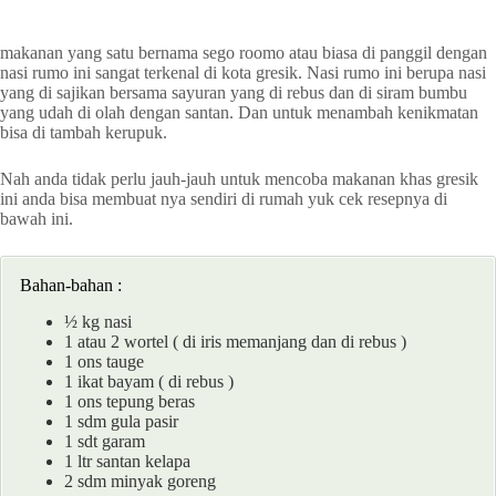
makanan yang satu bernama sego roomo atau biasa di panggil dengan
nasi rumo ini sangat terkenal di kota gresik. Nasi rumo ini berupa nasi
yang di sajikan bersama sayuran yang di rebus dan di siram bumbu
yang udah di olah dengan santan. Dan untuk menambah kenikmatan
bisa di tambah kerupuk.
Nah anda tidak perlu jauh-jauh untuk mencoba makanan khas gresik
ini anda bisa membuat nya sendiri di rumah yuk cek resepnya di
bawah ini.
Bahan-bahan :
½ kg nasi
1 atau 2 wortel ( di iris memanjang dan di rebus )
1 ons tauge
1 ikat bayam ( di rebus )
1 ons tepung beras
1 sdm gula pasir
1 sdt garam
1 ltr santan kelapa
2 sdm minyak goreng