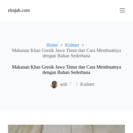
S
elrajab.com
k
i
p
t
o
c
o
Home
Kuliner
n
Makanan Khas Gresik Jawa Timur dan Cara Membuatnya
t
dengan Bahan Sederhana
e
n
Makanan Khas Gresik Jawa Timur dan Cara Membuatnya
t
dengan Bahan Sederhana
ardi
Kuliner