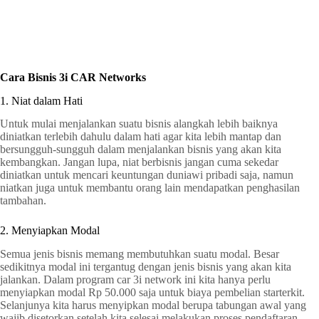
Cara Bisnis 3i CAR Networks
1. Niat dalam Hati
Untuk mulai menjalankan suatu bisnis alangkah lebih baiknya
diniatkan terlebih dahulu dalam hati agar kita lebih mantap dan
bersungguh-sungguh dalam menjalankan bisnis yang akan kita
kembangkan. Jangan lupa, niat berbisnis jangan cuma sekedar
diniatkan untuk mencari keuntungan duniawi pribadi saja, namun
niatkan juga untuk membantu orang lain mendapatkan penghasilan
tambahan.
2. Menyiapkan Modal
Semua jenis bisnis memang membutuhkan suatu modal. Besar
sedikitnya modal ini tergantug dengan jenis bisnis yang akan kita
jalankan. Dalam program car 3i network ini kita hanya perlu
menyiapkan modal Rp 50.000 saja untuk biaya pembelian starterkit.
Selanjunya kita harus menyipkan modal berupa tabungan awal yang
wajib disetorkan setelah kita selesai melakukan proses pendaftaran.