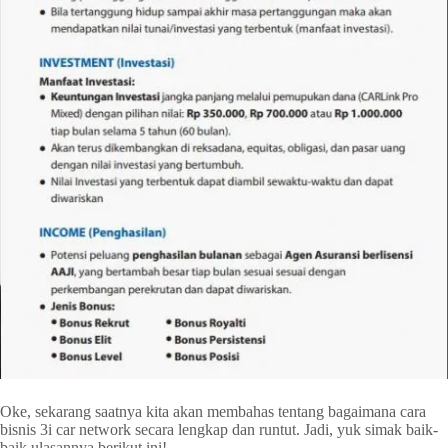
Oke, sekarang saatnya kita akan membahas tentang bagaimana cara
bisnis 3i car network secara lengkap dan runtut. Jadi, yuk simak baik-
baik ulasannya berikut ini!