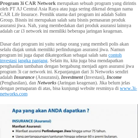
Program 3i CAR Network
merupakan sebuah program yang dirintis
oleh PT AJ Central Asia Raya atau juga sering dikenal dengan nama
CAR Life Insurace. Pemilik utama dari program ini adalah Salim
Group. Bisnis ini merupakan salah satu bisnis pemasaran produk
asuransi jiwa. Nah, yang membedakan dari produk asuransi lainnya
adalah car i3 network ini memiliki beberapa jaringan keagenan.
Dasar dari program ini yaitu setiap orang yang membeli polis akan
selalu diajak untuk memiliki perlindungan asuransi jiwa. Namun
program ini juga dapat dikategorikan sebagai salah satu
contoh
investasi jangka panjang
. Selain itu, kita juga bisa mendapatkan
penghasilan tambahan dengan bergabung menjadi agen asuransi jiwa
program 3i car network ini. Kepanjangan dari 3i Networks sendiri
adalah
Insurance
(Ansuransi),
Investment
(Investasi),
Income
(Penghasilan), dan
Networks
(Jaringan keagenan). Jika belum jelas
dengan pemaparan di atas, bisa kunjungi website resminya di
www.3i-
networks.com