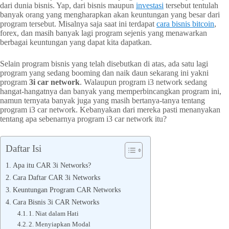
dari dunia bisnis. Yap, dari bisnis maupun
investasi
tersebut tentulah
banyak orang yang mengharapkan akan keuntungan yang besar dari
program tersebut. Misalnya saja saat ini terdapat
cara bisnis bitcoin
,
forex, dan masih banyak lagi program sejenis yang menawarkan
berbagai keuntungan yang dapat kita dapatkan.
Selain program bisnis yang telah disebutkan di atas, ada satu lagi
program yang sedang booming dan naik daun sekarang ini yakni
program
3i car network
. Walaupun program i3 network sedang
hangat-hangatnya dan banyak yang memperbincangkan program ini,
namun ternyata banyak juga yang masih bertanya-tanya tentang
program i3 car network. Kebanyakan dari mereka pasti menanyakan
tentang apa sebenarnya program i3 car network itu?
Daftar Isi
Apa itu CAR 3i Networks?
Cara Daftar CAR 3i Networks
Keuntungan Program CAR Networks
Cara Bisnis 3i CAR Networks
1. Niat dalam Hati
2. Menyiapkan Modal