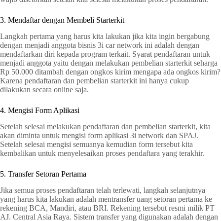
3. Mendaftar dengan Membeli Starterkit
Langkah pertama yang harus kita lakukan jika kita ingin bergabung
dengan menjadi anggota bisnis 3i car network ini adalah dengan
mendaftarkan diri kepada program terkait. Syarat pendaftaran untuk
menjadi anggota yaitu dengan melakukan pembelian starterkit seharga
Rp 50.000 ditambah dengan ongkos kirim mengapa ada ongkos kirim?
Karena pendaftaran dan pembelian starterkit ini hanya cukup
dilakukan secara online saja.
4. Mengisi Form Aplikasi
Setelah selesai melakukan pendaftaran dan pembelian starterkit, kita
akan diminta untuk mengisi form aplikasi 3i network dan SPAJ.
Setelah selesai mengisi semuanya kemudian form tersebut kita
kembalikan untuk menyelesaikan proses pendaftara yang terakhir.
5. Transfer Setoran Pertama
Jika semua proses pendaftaran telah terlewati, langkah selanjutnya
yang harus kita lakukan adalah mentransfer uang setoran pertama ke
rekening BCA, Mandiri, atau BRI. Rekening tersebut resmi milik PT
AJ. Central Asia Raya. Sistem transfer yang digunakan adalah dengan