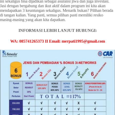
ini sekaligus bisa dijadikan sebagai asuransi jiwa dan juga investasi.
Jasi dengan bergabung dan ikut aktif dalam program ini kita akan
mendapatkan 3 keuntungan sekaligus. Menarik bukan? Pilihan berada
di tangan kalian. Yang pasti, semua pilihan pasti memiliki resiko
masing-masing yang akan kita dapatkan.
INFORMASI LEBIH LANJUT HUBUNGI:
WA: 085741265373 II Email: merpati1995@gmail.com