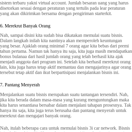
sistem terbaru yakni virtual account. Jumlah besaran uang yang harus
disetorkan sesuai dengan peraturan yang tertulis pada lear peraturan
yang akan dikirimkan bersama dengan pengiriman starterkit.
6. Merekrut Banyak Orang
Nah, sampai disini kita sudah bisa dikatakan memulai suatu bisnis.
Dalam langkah inilah kita nantinya akan memperoleh keuntungan
yang besar. Ajaklah orang minimal 7 orang agar kita bebas dari premi
tahun pertama. Namun tak hanya itu saja, kita juga masih mendapatkan
bonus bulanaa dari hasil jumlah orang yang telah berhasil kita ajak
menjadi anggota dari program ini. Setelah kita berhasil merekrut orang
lain, kita juga harus tetap aktif memantau dan mengajarinya agar orang
tersebut tetap aktif dan ikut berpartisipasi menjalankan bisnis ini.
7. Pantang Menyerah
Menjalankan suatu bisnis merupakan suatu tantangan tersendiri. Nah,
jika kita berada dalam masa-masa yang kurang menguntungkan maka
kita harus senantiasa bersabar dalam menjalani tahapan prosesnya. Tak
hanya itu saja, kita juga terus berusaha dan pantang menyerah untuk
merekrut dan mengajari banyak orang.
Nah, itulah beberapa cara untuk memulai bisnis 3i car network. Bisnis