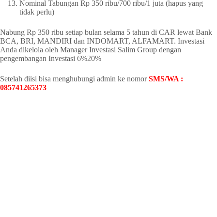
Nominal Tabungan Rp 350 ribu/700 ribu/1 juta (hapus yang
tidak perlu)
Nabung Rp 350 ribu setiap bulan selama 5 tahun di CAR lewat Bank
BCA, BRI, MANDIRI dan INDOMART, ALFAMART. Investasi
Anda dikelola oleh Manager Investasi Salim Group dengan
pengembangan Investasi 6%20%
Setelah diisi bisa menghubungi admin ke nomor
SMS/WA :
085741265373