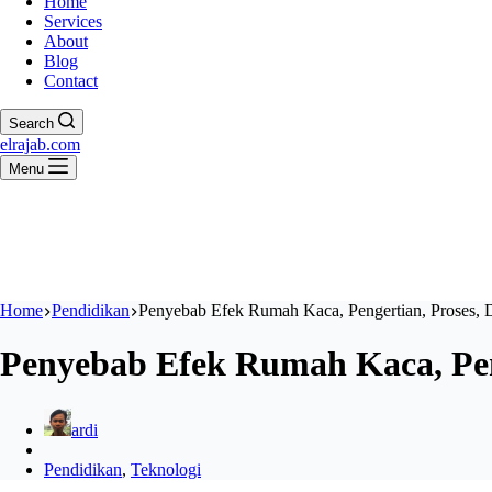
Home
Services
About
Blog
Contact
Search
elrajab.com
Menu
Home
Pendidikan
Penyebab Efek Rumah Kaca, Pengertian, Proses, 
Penyebab Efek Rumah Kaca, Pen
ardi
Pendidikan
,
Teknologi