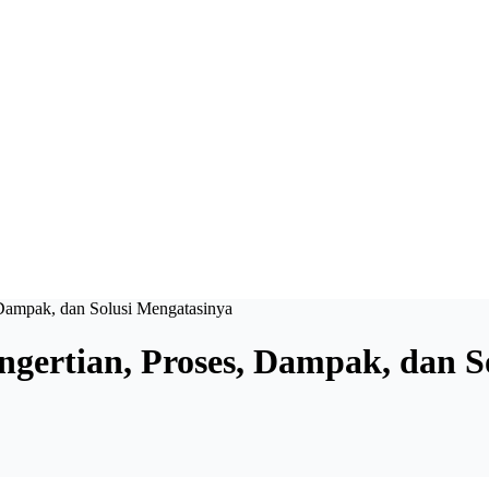
Dampak, dan Solusi Mengatasinya
gertian, Proses, Dampak, dan S