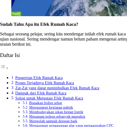
Sudah Tahu Apa itu Efek Rumah Kaca?
Sebagai seorang pelajar, sering kita mendengar istilah efek rumah kaca
ujian nasional. Sering mendengar namun belum paham mengenai artiny
uraian berikut ini.
Daftar Isi
Pengertian Efek Rumah Kaca
Proses Terjadinya Efek Rumah Kaca
Zat-Zat yang dapat menimbulkan Efek Rumah Kaca
Dampak dari Efek Rumah Kaca
Solusi untuk Mengatasi Efek Rumah Kaca
Biasakan hidup sehat
Mengurangi kegiatan pabrik
Membudayakan sikap hemat listrik
Menanam pohon sebanyak mungkin
Mengolah sampah dengan baik
Mengurangi penggunaan alat yang menggunakan CFC