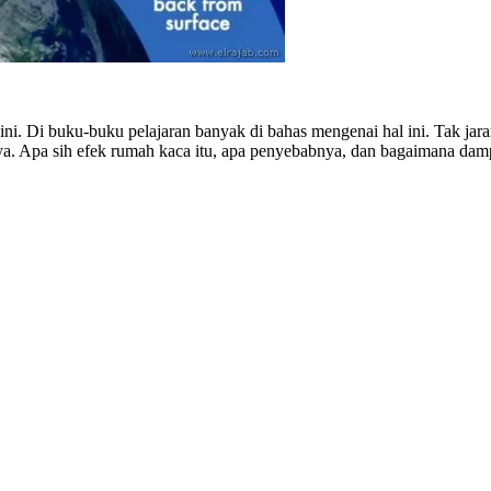
 ini. Di buku-buku pelajaran banyak di bahas mengenai hal ini. Tak jara
a. Apa sih efek rumah kaca itu, apa penyebabnya, dan bagaimana damp