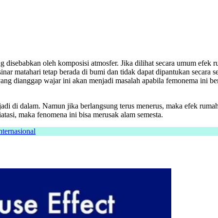
 disebabkan oleh komposisi atmosfer. Jika dilihat secara umum efek r
nar matahari tetap berada di bumi dan tidak dapat dipantukan secara 
ang dianggap wajar ini akan menjadi masalah apabila femonema ini be
rjadi di dalam. Namun jika berlangsung terus menerus, maka efek rum
iatasi, maka fenomena ini bisa merusak alam semesta.
nternasional