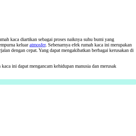
umah kaca diartikan sebagai proses naiknya suhu bumi yang
sempurna keluar
atmosfer
. Sebenarnya efek rumah kaca ini merupakan
rjalan dengan cepat. Yang dapat mengakibatkan berbagai kerusakan di
ah kaca ini dapat mengancam kehidupan manusia dan merusak