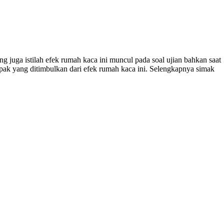
ng juga istilah efek rumah kaca ini muncul pada soal ujian bahkan saat
ak yang ditimbulkan dari efek rumah kaca ini. Selengkapnya simak