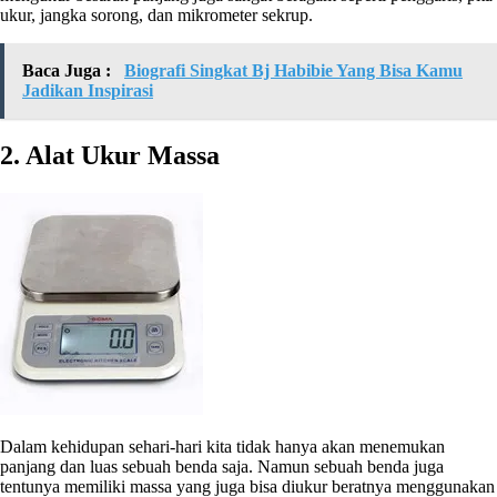
ukur, jangka sorong, dan mikrometer sekrup.
Baca Juga :
Biografi Singkat Bj Habibie Yang Bisa Kamu
Jadikan Inspirasi
2. Alat Ukur Massa
Dalam kehidupan sehari-hari kita tidak hanya akan menemukan
panjang dan luas sebuah benda saja. Namun sebuah benda juga
tentunya memiliki massa yang juga bisa diukur beratnya menggunakan