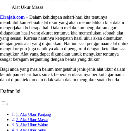
Alat Ukur Massa
Elrajab.com
– Dalam kehidupan sehari-hari kita tentunya
membutuhkan sebuah alat ukur yang akan memudahkan kita dalam
mengerjakan beberapa hal. Dalam melakukan pengukuran agar
didapatkan hasil yang akurat tentunya kita memerlukan sebuah alat
yang sesuai. Karena nantinya ketepatan hasil ukur akan ditentukan
dengan jenis alat yang digunakan. Namun saat penggunaan alat untuk
mengukur pun juga nantinya akan dipengaruhi dengan ketelitian saat
mengukur. Alat yang dapat digunakan untuk mengukur tentunya
sangat beragam tergantung dengan benda yang diukur.
Bagi anda yang masih belum mengetahui jenis-jenis alat ukur dalam
kehidupan sehari-hari, simak beberapa ulasannya berikut agar nanti
dapat dipraktekkan dan tidak salah dalam mengukur suatu benda.
Daftar Isi
1. Alat Ukur Panjang
2. Alat Ukur Massa
3. Alat Ukur Waktu
4. Alat Ukur Suhu