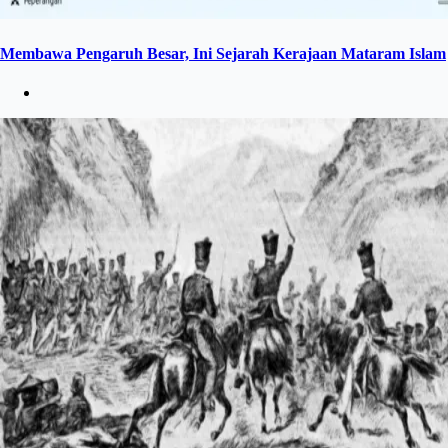
Membawa Pengaruh Besar, Ini Sejarah Kerajaan Mataram Islam