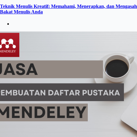
Teknik Menulis Kreatif: Memahami, Menerapkan, dan Mengasah
Bakat Menulis Anda