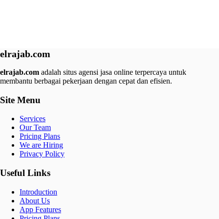
elrajab.com
elrajab.com
adalah situs agensi jasa online terpercaya untuk
membantu berbagai pekerjaan dengan cepat dan efisien.
Site Menu
Services
Our Team
Pricing Plans
We are Hiring
Privacy Policy
Useful Links
Introduction
About Us
App Features
Pricing Plans