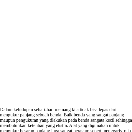
Dalam kehidupan sehari-hari memang kita tidak bisa lepas dari
mengukur panjang sebuah benda. Baik benda yang sangat panjang
maupun pengukuran yang dlakukan pada benda sangata kecil sehingga
membutuhkan ketelitian yang ekstra. Alat yang digunakan untuk
mengukur besaran panjang juga sangat beragam seperti penggaris, pita