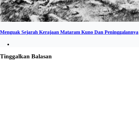
Menguak Sejarah Kerajaan Mataram Kuno Dan Peninggalannya
Tinggalkan Balasan