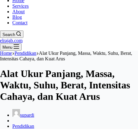
Home
Services
About
Blog
Contact
Search
elrajab.com
Menu
Home
Pendidikan
Alat Ukur Panjang, Massa, Waktu, Suhu, Berat,
Intensitas Cahaya, dan Kuat Arus
Alat Ukur Panjang, Massa,
Waktu, Suhu, Berat, Intensitas
Cahaya, dan Kuat Arus
supardi
Pendidikan