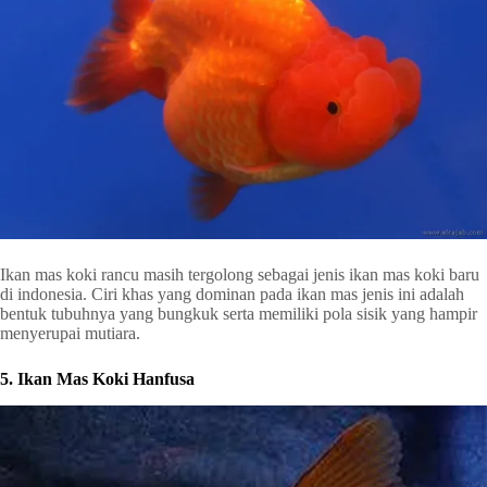
Ikan mas koki rancu masih tergolong sebagai jenis ikan mas koki baru
di indonesia. Ciri khas yang dominan pada ikan mas jenis ini adalah
bentuk tubuhnya yang bungkuk serta memiliki pola sisik yang hampir
menyerupai mutiara.
5. Ikan Mas Koki Hanfusa