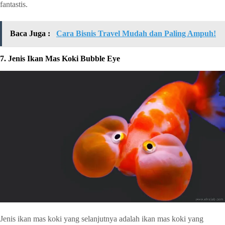
fantastis.
Baca Juga :
Cara Bisnis Travel Mudah dan Paling Ampuh!
7. Jenis Ikan Mas Koki Bubble Eye
Jenis ikan mas koki yang selanjutnya adalah ikan mas koki yang