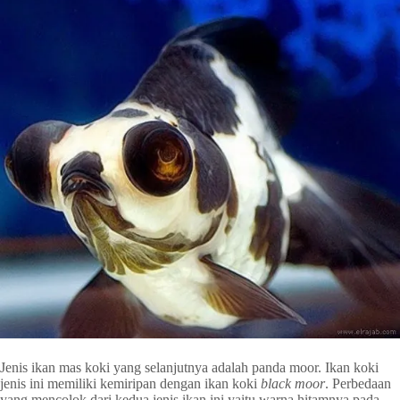
Jenis ikan mas koki yang selanjutnya adalah panda moor. Ikan koki
jenis ini memiliki kemiripan dengan ikan koki
black moor
. Perbedaan
yang mencolok dari kedua jenis ikan ini yaitu warna hitamnya pada