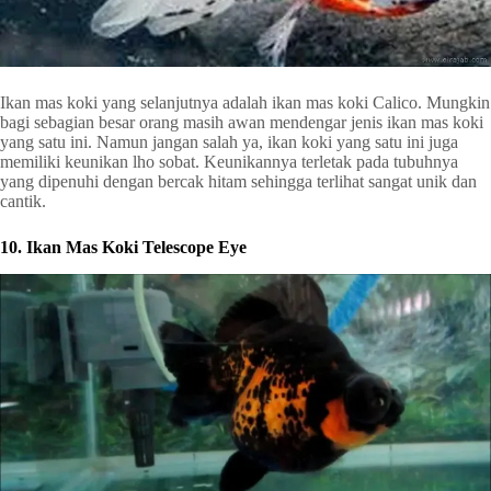
Ikan mas koki yang selanjutnya adalah ikan mas koki Calico. Mungkin
bagi sebagian besar orang masih awan mendengar jenis ikan mas koki
yang satu ini. Namun jangan salah ya, ikan koki yang satu ini juga
memiliki keunikan lho sobat. Keunikannya terletak pada tubuhnya
yang dipenuhi dengan bercak hitam sehingga terlihat sangat unik dan
cantik.
10. Ikan Mas Koki Telescope Eye