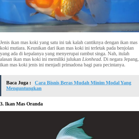
Jenis ikan mas koki yang satu ini tak kalah cantiknya dengan ikan mas
koki mutiara. Keunikan dari ikan mas koki ini terletak pada benjolan
yang ada di kepalanya yang menyerupai rambut singa. Nah, itulah
alasan ikan mas koki ini memiliki julukan
Lionhead.
Di negara Jepang,
ikan mas koki jenis ini menjadi primadona bagi para pecintanya.
Baca Juga :
Cara Bisnis Beras Mudah Minim Modal Yang
Menguntungkan
3. Ikan Mas Oranda