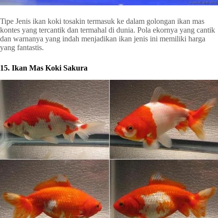
Tipe Jenis ikan koki tosakin termasuk ke dalam golongan ikan mas
kontes yang tercantik dan termahal di dunia. Pola ekornya yang cantik
dan warnanya yang indah menjadikan ikan jenis ini memiliki harga
yang fantastis.
15. Ikan Mas Koki Sakura