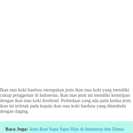
Ikan mas koki hanfusa merupakan jenis ikan mas koki yang memiliki
cukup penggemar di Indonesia. Ikan mas jenis ini memiliki kemiripan
dengan ikan mas koki
lionhead
. Perbedaan yang ada pada kedua jenis
ikan ini terletak pada kepala ikan mas koki hanfusa yang ditumbuhi
dengan daging.
Baca Juga:
Jenis Ikan Sapu Sapu Hias di Indonesia dan Dunia