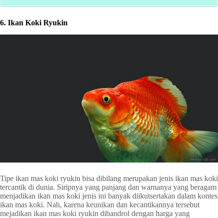
6. Ikan Koki Ryukin
Tipe ikan mas koki ryukin bisa dibilang merupakan jenis ikan mas koki
tercantik di dunia. Siripnya yang panjang dan warnanya yang beragam
menjadikan ikan mas koki jenis ini banyak diikutsertakan dalam kontes
ikan mas koki. Nah, karena keunikan dan kecantikannya tersebut
mejadikan ikan mas koki ryukin dibandrol dengan harga yang