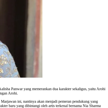
da Aalisha Panwar yang memerankan dua karakter sekaligus, yaitu Arohi
engan Arohi.
in Marjawan ini, nantinya akan menjadi pemeran pendukung yang
er baru yang dibintangi oleh artis terkenal bernama Nia Sharma