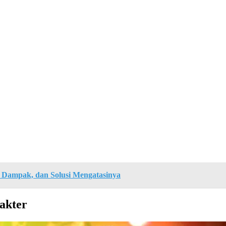
, Dampak, dan Solusi Mengatasinya
akter