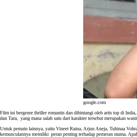
google.com
Film ini bergenre thriller romantis dan dibintangi oleh artis top di 
dan Tara, yang mana salah satu dari karakter tersebut merupakan wan
Untuk pemain lainnya, yaitu Vineet Raina, Arjun Aneja, Tuhinaa Voh
kemunculannya memiliki peran penting terhadap pemeran utama. Apabi