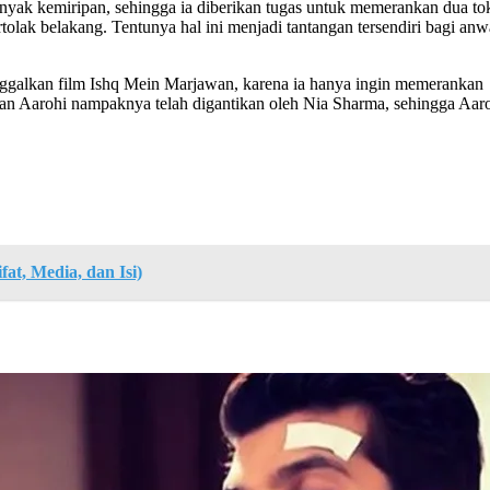
nyak kemiripan, sehingga ia diberikan tugas untuk memerankan dua tok
ertolak belakang. Tentunya hal ini menjadi tantangan tersendiri bagi 
ggalkan film Ishq Mein Marjawan, karena ia hanya ingin memerankan ka
eran Aarohi nampaknya telah digantikan oleh Nia Sharma, sehingga Aaro
fat, Media, dan Isi)