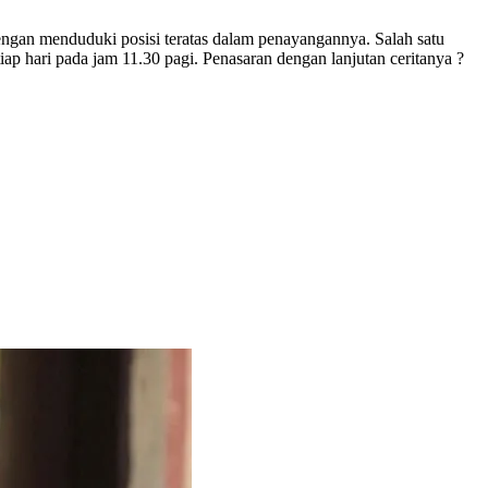
engan menduduki posisi teratas dalam penayangannya. Salah satu
tiap hari pada jam 11.30 pagi. Penasaran dengan lanjutan ceritanya ?