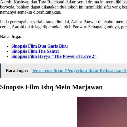
Aarohi Kashyap dan Tara Raichand dalam serial drama ini memiliki ba
berbeda, bahkan dapat dikatakan dua tokoh ini memilikki sifat yang b
namanya semakin diperhitungkan.
Pada pertengahan serial drama dimulai, Aalisa Panwar diketahui menin
cerita, Aarohi tidak lagi diperankan oleh Panwar. Sebagai gantinya, p
Baca Juga:
Sinopsis Film Dua Garis Biru
Sinopsis Film The Santri
Sinopsis Film Hayya “The Power of Love 2”
Baca Juga :
Jenis Jenis Iklan (Pengertian Iklan Bedasarkan Si
Sinopsis Film Ishq Mein Marjawan