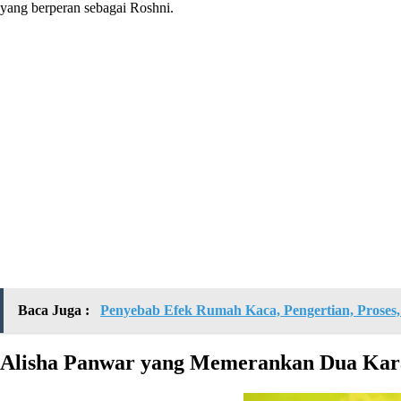
yang berperan sebagai Roshni.
Baca Juga :
Penyebab Efek Rumah Kaca, Pengertian, Proses
Alisha Panwar yang Memerankan Dua Kar