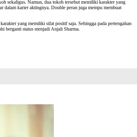
oh sekaligus. Namun, dua tokoh tersebut memiliki karakter yang
anwar dalam karier aktingnya. Double peran juga mempu membuat
rakter yang memiliki sifat positif saja. Sehingga pada pertengahan
hi berganti status menjadi Anjali Sharma.