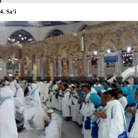
4. Sa’i