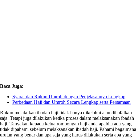
Baca Juga:
Syarat dan Rukun Umroh dengan Penjelasannya Lengkap
Perbedaan Haji dan Umroh Secara Lengkap serta Persamaan
Rukun melakukan ibadah haji tidak hanya diketahui atau dihafalkan
saja. Tetapi juga dilakukan ketika proses dalam melaksanakan ibadah
haji. Tanyakan kepada ketua rombongan haji anda apabila ada yang
tidak dipahami sebelum melaksanakan ibadah haji. Pahami bagaimana
urutan yang benar dan apa saja yang harus dilakukan serta apa yang