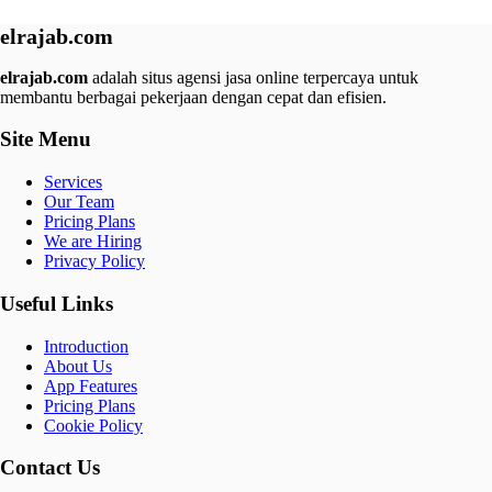
elrajab.com
elrajab.com
adalah situs agensi jasa online terpercaya untuk
membantu berbagai pekerjaan dengan cepat dan efisien.
Site Menu
Services
Our Team
Pricing Plans
We are Hiring
Privacy Policy
Useful Links
Introduction
About Us
App Features
Pricing Plans
Cookie Policy
Contact Us