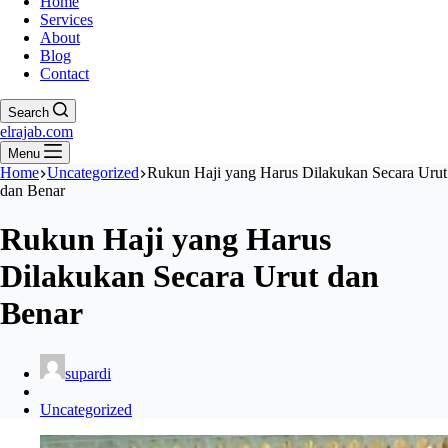
Home
Services
About
Blog
Contact
Search
elrajab.com
Menu
Home
Uncategorized
Rukun Haji yang Harus Dilakukan Secara Urut
dan Benar
Rukun Haji yang Harus
Dilakukan Secara Urut dan
Benar
supardi
Uncategorized