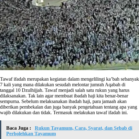
Tawaf ifadah merupakan kegiatan dalam mengelilingi ka’bah sebanyak
7 kali yang mana dilakukan sesudah melontar jumrah Aqabah di
tanggal 10 Dzulhijjah. Tawaf menjadi salah satu rukun yang harus
dilaksanakan. Tak lain agar membuat ibadah haji kita benar-benar
sempurna. Sebelum melaksanakan ibadah haji, para jamaah akan
diberikan pembekalan dan juga banyak pengetahuan tentang apa yang
wajib dilakukan dan tidak. Termasuk melakukan tawaf ifadah ini.
Baca Juga :
Rukun Tayamum, Cara, Syarat, dan Sebab di
Perbolehkan Tayamum