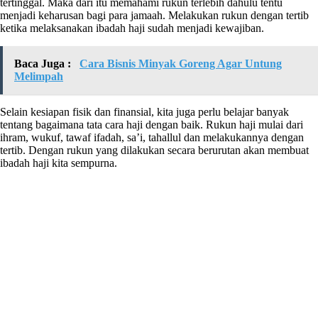
tertinggal. Maka dari itu memahami rukun terlebih dahulu tentu
menjadi keharusan bagi para jamaah. Melakukan rukun dengan tertib
ketika melaksanakan ibadah haji sudah menjadi kewajiban.
Baca Juga :
Cara Bisnis Minyak Goreng Agar Untung
Melimpah
Selain kesiapan fisik dan finansial, kita juga perlu belajar banyak
tentang bagaimana tata cara haji dengan baik. Rukun haji mulai dari
ihram, wukuf, tawaf ifadah, sa’i, tahallul dan melakukannya dengan
tertib. Dengan rukun yang dilakukan secara berurutan akan membuat
ibadah haji kita sempurna.