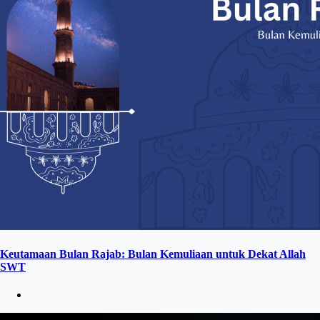
Keutamaan Bulan Rajab: Bulan Kemuliaan untuk Dekat Allah
SWT