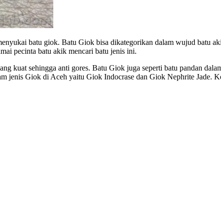
enyukai batu giok. Batu Giok bisa dikategorikan dalam wujud batu akik
i pecinta batu akik mencari batu jenis ini.
yang kuat sehingga anti gores. Batu Giok juga seperti batu pandan dal
cam jenis Giok di Aceh yaitu Giok Indocrase dan Giok Nephrite Jade. 