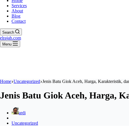
Home
Services
About
Blog
Contact
Search
elrajab.com
Menu
Home
Uncategorized
Jenis Batu Giok Aceh, Harga, Karakteristik, d
Jenis Batu Giok Aceh, Harga, Ka
ardi
Uncategorized