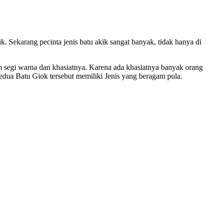
. Sekarang pecinta jenis batu akik sangat banyak, tidak hanya di
am segi warna dan khasiatnya. Karena ada khasiatnya banyak orang
Kedua Batu Giok tersebut memiliki Jenis yang beragam pula.