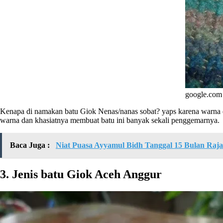
google.com
Kenapa di namakan batu Giok Nenas/nanas sobat? yaps karena warna da
warna dan khasiatnya membuat batu ini banyak sekali penggemarnya.
Baca Juga :
Niat Puasa Ayyamul Bidh Tanggal 15 Bulan Raj
3. Jenis batu Giok Aceh Anggur