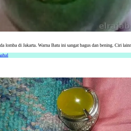
ada lomba di Jakarta. Warna Batu ini sangat bagus dan bening. Ciri lai
mahal