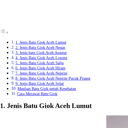
1. Jenis Batu Giok Aceh Lumut
2. Jenis Batu Giok Aceh Nenas
3. Jenis batu Giok Aceh Anggur
4. Jenis Batu Giok Aceh Loreng
5. Jenis Batu Giok Aceh Salju
6. Jenis Batu Giok Aceh Hitam
7. Jenis Batu Giok Aceh Neprite
8. Jenis Batu Giok Aceh Neprite Pucuk Pisang
9. Jenis Batu Giok Aceh Solar
Manfaat Batu Giok untuk Kesehatan
Cara Merawat Batu Giok
1. Jenis Batu Giok Aceh Lumut