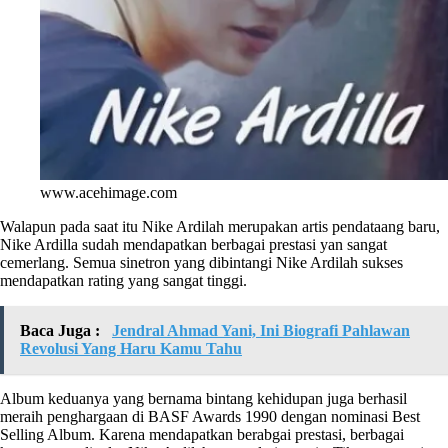
www.acehimage.com
Walapun pada saat itu Nike Ardilah merupakan artis pendataang baru,
Nike Ardilla sudah mendapatkan berbagai prestasi yan sangat
cemerlang. Semua sinetron yang dibintangi Nike Ardilah sukses
mendapatkan rating yang sangat tinggi.
Baca Juga :
Jendral Ahmad Yani, Ini Biografi Pahlawan
Revolusi Yang Haru Kamu Tahu
Album keduanya yang bernama bintang kehidupan juga berhasil
meraih penghargaan di BASF Awards 1990 dengan nominasi Best
Selling Album. Karena mendapatkan berabgai prestasi, berbagai