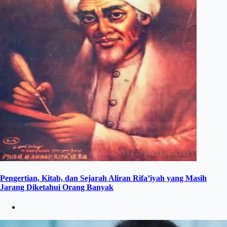
Pengertian, Kitab, dan Sejarah Aliran Rifa’iyah yang Masih
Jarang Diketahui Orang Banyak