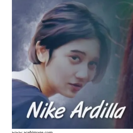
www.acehimage.com