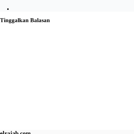
Tinggalkan Balasan
elrajab.com