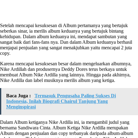
Setelah mencapai kesuksesan di Album pertamanya yang bertajuk
seberkas sinar, ia merilis album keduanya yang bertajuk bintang
kehidupan. Dalam album keduanya ini, mendapat sambutan yang
sangat baik dari fans-fans nya. Dan dalam Album keduanya berhasil
menjapai penjualan yang sangat menakjubkan yaitu mencapai 2 juta
copy.
Karena mencapai kesuksesan besar dalam mengeluarkan albumnya,
Nike Ardillah dan produsernya Deddy Dores terus berkaya untuk
membuat Album Nike Ardilla yang lainnya. Hingga pada akhirnya,
Nike Ardilla dan label musiknya merilis album yang ketiga.
Baca Juga :
Termasuk Pengusaha Paling Sukses Di
Indonesia, Inilah Biografi Chairul Tanjung Yang
Menginspirasi
Dalam Album ketiganya Nike Ardilla ini, ia mengambil judul yang
bernama Sandiwara Cinta. Album Ketiga Nike Ardilla merupakan
Album dengan penjualan dan copy terbanyak daripada album-album