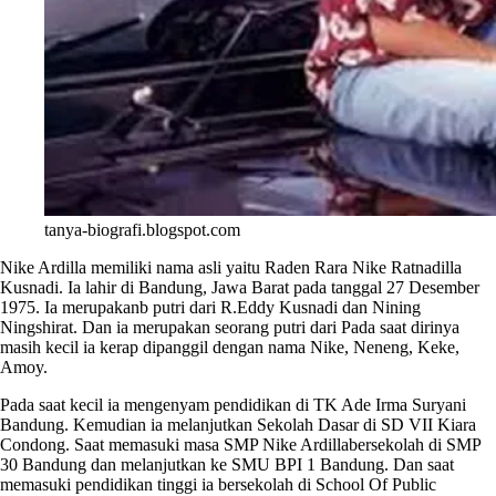
tanya-biografi.blogspot.com
Nike Ardilla memiliki nama asli yaitu Raden Rara Nike Ratnadilla
Kusnadi. Ia lahir di Bandung, Jawa Barat pada tanggal 27 Desember
1975. Ia merupakanb putri dari R.Eddy Kusnadi dan Nining
Ningshirat. Dan ia merupakan seorang putri dari Pada saat dirinya
masih kecil ia kerap dipanggil dengan nama Nike, Neneng, Keke,
Amoy.
Pada saat kecil ia mengenyam pendidikan di TK Ade Irma Suryani
Bandung. Kemudian ia melanjutkan Sekolah Dasar di SD VII Kiara
Condong. Saat memasuki masa SMP Nike Ardillabersekolah di SMP
30 Bandung dan melanjutkan ke SMU BPI 1 Bandung. Dan saat
memasuki pendidikan tinggi ia bersekolah di School Of Public