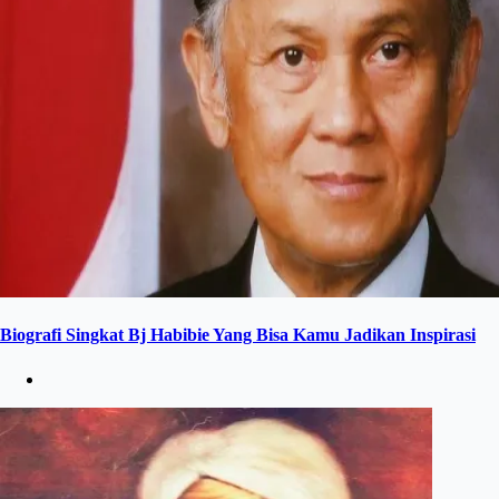
Biografi Singkat Bj Habibie Yang Bisa Kamu Jadikan Inspirasi