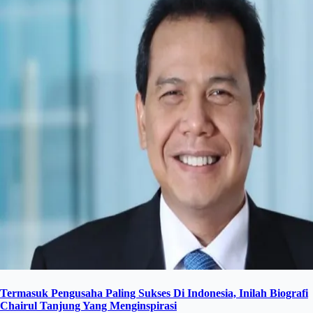
Termasuk Pengusaha Paling Sukses Di Indonesia, Inilah Biografi
Chairul Tanjung Yang Menginspirasi