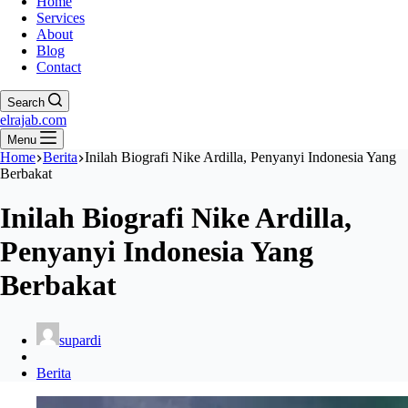
Home
Services
About
Blog
Contact
Search
elrajab.com
Menu
Home
Berita
Inilah Biografi Nike Ardilla, Penyanyi Indonesia Yang
Berbakat
Inilah Biografi Nike Ardilla,
Penyanyi Indonesia Yang
Berbakat
supardi
Berita