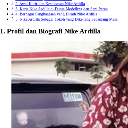
2. Awal Karir dan Kesuksesan Nike Ardilla
3. Karir Nike Ardilla di Dunia Modelling dan Seni Peran
4. Berbagai Penghargaan yang Diraih Nike Ardilla
5. Nike Ardilla Sebagai Tokoh yang Dikenang Sepanjang Masa
1. Profil dan Biografi Nike Ardilla