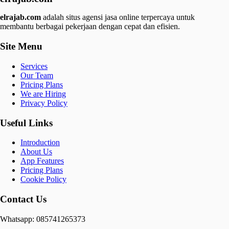
elrajab.com
adalah situs agensi jasa online terpercaya untuk
membantu berbagai pekerjaan dengan cepat dan efisien.
Site Menu
Services
Our Team
Pricing Plans
We are Hiring
Privacy Policy
Useful Links
Introduction
About Us
App Features
Pricing Plans
Cookie Policy
Contact Us
Whatsapp: 085741265373