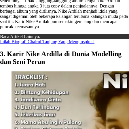
sebelumnya. Tidak tanggung-tanggung album ketiga Nike Ardilah
tembus hingga angka 3 juta copy dalam penjualannya. Dengan
berbagai album yang dirilisnya, Nike Ardilah menjadi idola yang
sangat digemari oleh beberapa kalangan terutama kalangan muda pada
saat itu. Karir Nike Ardilah pun semakin gemilang dan mencapai
puncak keemasannya.
Baca Artikel Lainnya:
Inilah Biografi Chairul Tanjung Yang Menginspirasi
3. Karir Nike Ardilla di Dunia Modelling
dan Seni Peran