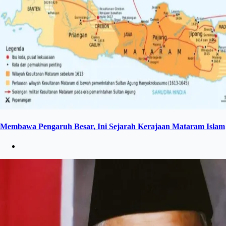
Membawa Pengaruh Besar, Ini Sejarah Kerajaan Mataram Islam