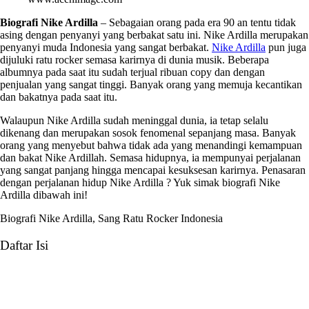
Biografi Nike Ardilla
– Sebagaian orang pada era 90 an tentu tidak
asing dengan penyanyi yang berbakat satu ini. Nike Ardilla merupakan
penyanyi muda Indonesia yang sangat berbakat.
Nike Ardilla
pun juga
dijuluki ratu rocker semasa karirnya di dunia musik. Beberapa
albumnya pada saat itu sudah terjual ribuan copy dan dengan
penjualan yang sangat tinggi. Banyak orang yang memuja kecantikan
dan bakatnya pada saat itu.
Walaupun Nike Ardilla sudah meninggal dunia, ia tetap selalu
dikenang dan merupakan sosok fenomenal sepanjang masa. Banyak
orang yang menyebut bahwa tidak ada yang menandingi kemampuan
dan bakat Nike Ardillah. Semasa hidupnya, ia mempunyai perjalanan
yang sangat panjang hingga mencapai kesuksesan karirnya. Penasaran
dengan perjalanan hidup Nike Ardilla ? Yuk simak biografi Nike
Ardilla dibawah ini!
Biografi Nike Ardilla, Sang Ratu Rocker Indonesia
Daftar Isi