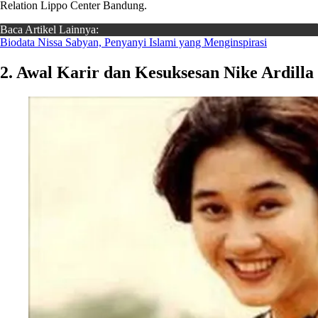
Relation Lippo Center Bandung.
Baca Artikel Lainnya:
Biodata Nissa Sabyan, Penyanyi Islami yang Menginspirasi
2. Awal Karir dan Kesuksesan Nike Ardilla