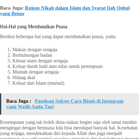
Baca Juga:
Rukun Nikah dalam Islam dan Syarat Ijab Qobul
yang Benar
Hal-Hal yang Membatalkan Puasa
Berikut beberapa hal yang dapat membatalkan puasa, yaitu:
Makan dengan sengaja
Berhubungan badan
Kleuar mani dengan sengaja
Keluar darah haid atau nifas untuk perempuan
Muntah dengan sengaja
Hilang akal
Keluar dari Islam (murtad)
Baca Juga :
Panduan Sukses Cara Bisnis di Instagram
yang Wajib Anda Tau!
Kesempatan yang tak boleh disia-siakan begitu saja oleh umat muslim
mengingat dengan berpuasa kita bisa mendapat banyak hal. Kesehatan
yang terjaga, mendekatkan diri kepada Allah dan juga menjadi
pengingat atau self control agar bisa menahan diri dari berbagai macam