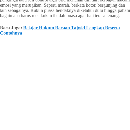
emosi yang merugikan. Seperti marah, berkata kotor, bergunjing dan
lain sebagainya. Rukun puasa hendaknya diketahui dulu hingga paham
bagaimana harus melakukan ibadah puasa agar hati terasa tenang.
Baca Juga:
Belajar Hukum Bacaan Tajwid Lengkap Beserta
Contohnya