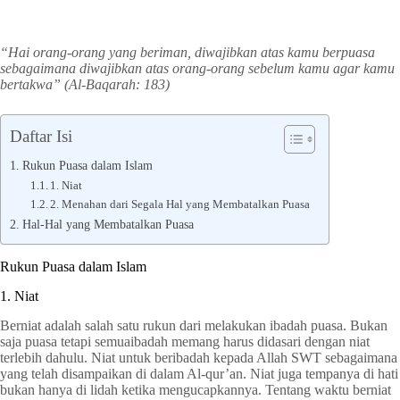
“Hai orang-orang yang beriman, diwajibkan atas kamu berpuasa
sebagaimana diwajibkan atas orang-orang sebelum kamu agar kamu
bertakwa” (Al-Baqarah: 183)
Daftar Isi
Rukun Puasa dalam Islam
1. Niat
2. Menahan dari Segala Hal yang Membatalkan Puasa
Hal-Hal yang Membatalkan Puasa
Rukun Puasa dalam Islam
1. Niat
Berniat adalah salah satu rukun dari melakukan ibadah puasa. Bukan
saja puasa tetapi semuaibadah memang harus didasari dengan niat
terlebih dahulu. Niat untuk beribadah kepada Allah SWT sebagaimana
yang telah disampaikan di dalam Al-qur’an. Niat juga tempanya di hati
bukan hanya di lidah ketika mengucapkannya. Tentang waktu berniat