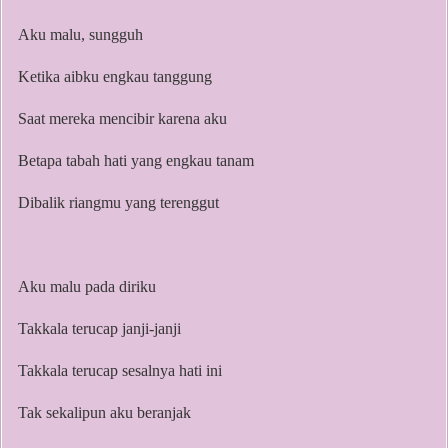
Aku malu, sungguh
Ketika aibku engkau tanggung
Saat mereka mencibir karena aku
Betapa tabah hati yang engkau tanam
Dibalik riangmu yang terenggut
Aku malu pada diriku
Takkala terucap janji-janji
Takkala terucap sesalnya hati ini
Tak sekalipun aku beranjak