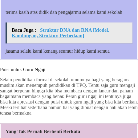
terima kasih atas didik dan pengajarmu selama kami sekolah
Baca Juga :
Struktur DNA dan RNA [Model,
Kandungan, Struktur, Perbedaan]
jasamu selalu kami kenang seumur hidup kami semua
Puisi untuk Guru Ngaji
Selain pendidikan formal di sekolah umumnya bagi yang beragama
muslim akan menempuh pendidikan di TPQ. Tentu saja guru mengaji
sangat berperan hingga kita bisa membaca dengan lancar dan paham
bagaimana membaca yang benar. Peran guru ngaji ini tentunya juga
bisa kita apresiasi dengan puisi untuk guru ngaji yang bisa kita berikan.
Meski terlihat sederhana namun hal yang dibuat dengan hati akan lebih
terasa bermakna.
Yang Tak Pernah Berhenti Berkata