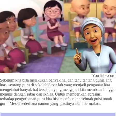
YouTube.com
Sebelum kita bisa melakukan banyak hal dan tahu tentang dunia ang
luas, seorang guru di sekolah dasar lah yang menjadi pengantar kita
mengetahui banyak hal tersebut. yang mengajari kita membaca hingga
menulis dengan sabar dan ikhlas. Untuk memberikan apresiasi
terhadap pengorbanan guru kita bisa memberikan sebuah puisi untuk
guru. Meski sederhana namun yang pastinya akan bermakna.