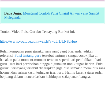
Baca Juga:
Mengenal Contoh Puisi Chairil Anwar yang Sangat
Melegenda
Tonton Video Puisi Guruku Tersayang Berikut ini:
https://www.youtube.com/watch?v=uU1JLN8cHuo
Itulah kumpulan puisi guruku tersayang yang bisa anda jadikan
referensi.
Puisi tentang guru
tersebut tentunya sangat cocok jika di
bacakan pada moment-moment tertentu seperti hari pendidikan , hari
guru , saat hari perpisahan hingga digunakan untuk tugas harian. Puisi
guruku tersayang tersebut diharapkan juga bisa semakin memupuk rasa
hormat dan terima kasih terhadap jasa guru. Hal itu karena guru sudah
berjuang dalam mencerdaskan kehidupan setiap anak bangsa.