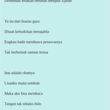
Dentuman ledakan berubah menjadi Ajaran
Ya itu dari lisamu guru
Disaat kebodohan merajalela
Engkau hadir membawa penawarnya
Tak berbentuk namun terasa
lmu adalah obatnya
Lisanku mulai sembuh
Maka aku bisa membaca
Tangan tak sekaku dulu