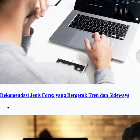
Rekomendasi Jenis Forex yang Bergerak Tren dan Sideways