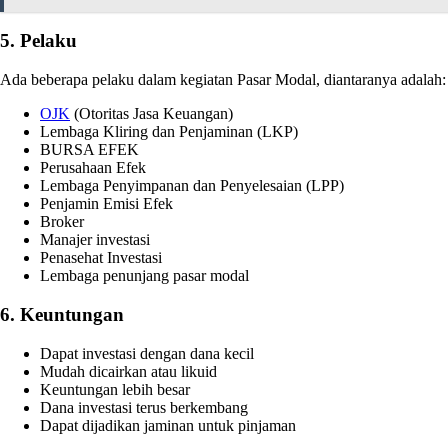
5. Pelaku
Ada beberapa pelaku dalam kegiatan Pasar Modal, diantaranya adalah:
OJK
(Otoritas Jasa Keuangan)
Lembaga Kliring dan Penjaminan (LKP)
BURSA EFEK
Perusahaan Efek
Lembaga Penyimpanan dan Penyelesaian (LPP)
Penjamin Emisi Efek
Broker
Manajer investasi
Penasehat Investasi
Lembaga penunjang pasar modal
6. Keuntungan
Dapat investasi dengan dana kecil
Mudah dicairkan atau likuid
Keuntungan lebih besar
Dana investasi terus berkembang
Dapat dijadikan jaminan untuk pinjaman