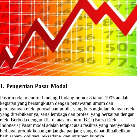
1. Pengertian Pasar Modal
Pasar modal menurut Undang Undang nomor 8 tahun 1995 adalah
kegiatan yang bersangkutan dengan penawaran umum dan
perdagangan efek, perusahaan publik yang bersangkutan dengan efek
yang diterbitkannya, serta lembaga dan profesi yang berkaitan dengan
efek. Berbeda dengan UU di atas, menurut BEI (Bursa Efek
Indonesia) Pasar modal adalah tempat atau fasilitas yang menyediakan
berbagai produk keuangan jangka panjang yang dapat dijualbelikan
baik saham, obligasi, reksadana, dan intrumen lainnya.