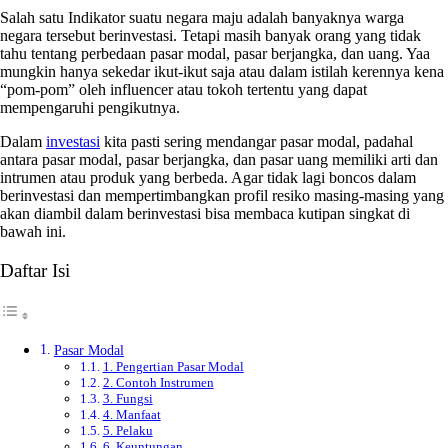
Salah satu Indikator suatu negara maju adalah banyaknya warga
negara tersebut berinvestasi. Tetapi masih banyak orang yang tidak
tahu tentang perbedaan pasar modal, pasar berjangka, dan uang. Yaa
mungkin hanya sekedar ikut-ikut saja atau dalam istilah kerennya kena
“pom-pom” oleh influencer atau tokoh tertentu yang dapat
mempengaruhi pengikutnya.
Dalam
investasi
kita pasti sering mendangar pasar modal, padahal
antara pasar modal, pasar berjangka, dan pasar uang memiliki arti dan
intrumen atau produk yang berbeda. Agar tidak lagi boncos dalam
berinvestasi dan mempertimbangkan profil resiko masing-masing yang
akan diambil dalam berinvestasi bisa membaca kutipan singkat di
bawah ini.
Daftar Isi
Pasar Modal
1. Pengertian Pasar Modal
2. Contoh Instrumen
3. Fungsi
4. Manfaat
5. Pelaku
6. Keuntungan