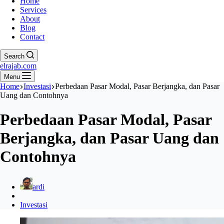
Home
Services
About
Blog
Contact
Search
elrajab.com
Menu
Home
Investasi
Perbedaan Pasar Modal, Pasar Berjangka, dan Pasar
Uang dan Contohnya
Perbedaan Pasar Modal, Pasar
Berjangka, dan Pasar Uang dan
Contohnya
ardi
Investasi