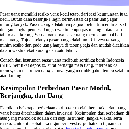
Pasar uang memiliki resiko yang kecil tetapi dari segi keuntungan juga
kecil. Butuh dana besar jika ingin berinvestasi di pasar uang agar
untung banyak. Pasar Uang adalah tempat jual beli intrumen finansial
dengan jangka pendek. Jangka waktu tempo pasar uang antara satu
tahun atau kurang. Sesuai namanya pasar uang merupakan jual beli
mata uang. Tujuan adanya pasar uang adalah untuk investasi yang
minim resiko dari pada uang hanya di tabung saja dan mudah dicairkan
dalam waktu dekat kurang dari satu tahun.
Contoh dari instrumen pasar uang meliputi: sertifikat bank Indonesia
(SBI), Sertifikat deposito, surat berharga mata uang, interbank call
money, dan instrumen uang lainnya yang memiliki jatuh tempo setahun
atau kurang.
Kesimpulan Perbedaan Pasar Modal,
Berjangka, dan Uang
Demikian beberapa perbedaan dari pasar modal, berjangka, dan uang
yang harus diperhatikan dalam investasi. Kesimpulan dari perbedaan di
atas yang mencolok adalah dari segi instrumen, jangka waktu, serta
resiko. Untuk itu sobat jika ingin berinvestasi perhatikan tujuan dari
investasi untuk jangka panjang atau
investasi jangka pendek
agar