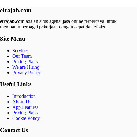
elrajab.com
elrajab.com
adalah situs agensi jasa online terpercaya untuk
membantu berbagai pekerjaan dengan cepat dan efisien.
Site Menu
Services
Our Team
Pricing Plans
We are Hiring
Privacy Policy
Useful Links
Introduction
About Us
App Features
Pricing Plans
Cookie Policy
Contact Us