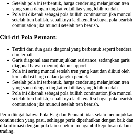
Setelah pola ini terbentuk, harga cenderung melanjutkan tren
yang sama dengan tingkat volatilitas yang lebih rendah.
Pola ini dikenali sebagai pola bullish continuation jika muncul
setelah tren bullish, sebaliknya ia dikenali sebagai pola bearish
continuation jika muncul setelah tren bearish.
Ciri-ciri Pola Pennant:
Terdiri dari dua garis diagonal yang berbentuk seperti bendera
dan terbalik.
Garis diagonal atas menunjukkan resistance, sedangkan garis
diagonal bawah menunjukkan support.
Pola ini sering muncul setelah tren yang kuat dan diikuti oleh
konsolidasi harga dalam jangka pendek.
Setelah pola ini terbentuk, harga cenderung melanjutkan tren
yang sama dengan tingkat volatilitas yang lebih rendah.
Pola ini dikenali sebagai pola bullish continuation jika muncul
setelah tren bullish, sebaliknya ia dikenali sebagai pola bearish
continuation jika muncul setelah tren bearish.
Perlu diingat bahwa Pola Flag dan Pennant tidak selalu menunjukkan
continuation yang pasti, sehingga perlu diperhatikan dengan baik dan
dikonfirmasi dengan pola lain sebelum mengambil keputusan dalam
trading.