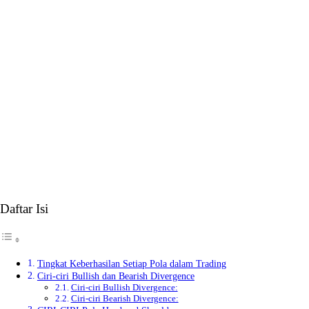
Daftar Isi
Tingkat Keberhasilan Setiap Pola dalam Trading
Ciri-ciri Bullish dan Bearish Divergence
Ciri-ciri Bullish Divergence:
Ciri-ciri Bearish Divergence: