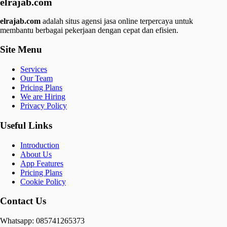
elrajab.com
elrajab.com
adalah situs agensi jasa online terpercaya untuk
membantu berbagai pekerjaan dengan cepat dan efisien.
Site Menu
Services
Our Team
Pricing Plans
We are Hiring
Privacy Policy
Useful Links
Introduction
About Us
App Features
Pricing Plans
Cookie Policy
Contact Us
Whatsapp: 085741265373