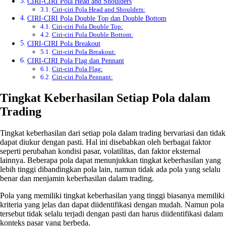
CIRI-CIRI Pola Head and Shoulders
Ciri-ciri Pola Head and Shoulders:
CIRI-CIRI Pola Double Top dan Double Bottom
Ciri-ciri Pola Double Top:
Ciri-ciri Pola Double Bottom:
CIRI-CIRI Pola Breakout
Ciri-ciri Pola Breakout:
CIRI-CIRI Pola Flag dan Pennant
Ciri-ciri Pola Flag:
Ciri-ciri Pola Pennant:
Tingkat Keberhasilan Setiap Pola dalam
Trading
Tingkat keberhasilan dari setiap pola dalam trading bervariasi dan tidak
dapat diukur dengan pasti. Hal ini disebabkan oleh berbagai faktor
seperti perubahan kondisi pasar, volatilitas, dan faktor eksternal
lainnya. Beberapa pola dapat menunjukkan tingkat keberhasilan yang
lebih tinggi dibandingkan pola lain, namun tidak ada pola yang selalu
benar dan menjamin keberhasilan dalam trading.
Pola yang memiliki tingkat keberhasilan yang tinggi biasanya memiliki
kriteria yang jelas dan dapat diidentifikasi dengan mudah. Namun pola
tersebut tidak selalu terjadi dengan pasti dan harus diidentifikasi dalam
konteks pasar yang berbeda.