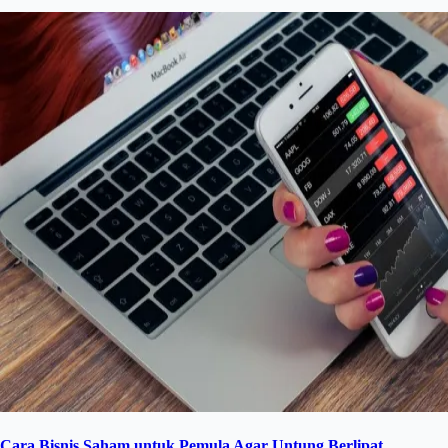
Cara Bisnis Saham untuk Pemula Agar Untung Berlipat