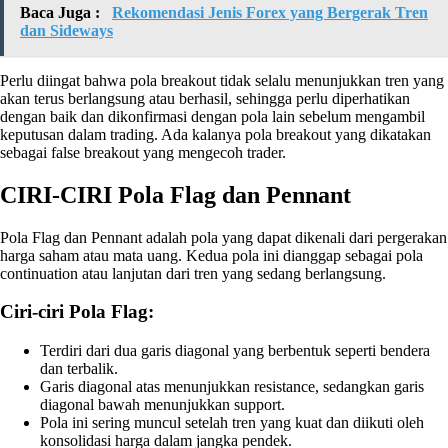
Baca Juga :
Rekomendasi Jenis Forex yang Bergerak Tren
dan Sideways
Perlu diingat bahwa pola breakout tidak selalu menunjukkan tren yang
akan terus berlangsung atau berhasil, sehingga perlu diperhatikan
dengan baik dan dikonfirmasi dengan pola lain sebelum mengambil
keputusan dalam trading. Ada kalanya pola breakout yang dikatakan
sebagai false breakout yang mengecoh trader.
CIRI-CIRI Pola Flag dan Pennant
Pola Flag dan Pennant adalah pola yang dapat dikenali dari pergerakan
harga saham atau mata uang. Kedua pola ini dianggap sebagai pola
continuation atau lanjutan dari tren yang sedang berlangsung.
Ciri-ciri Pola Flag:
Terdiri dari dua garis diagonal yang berbentuk seperti bendera
dan terbalik.
Garis diagonal atas menunjukkan resistance, sedangkan garis
diagonal bawah menunjukkan support.
Pola ini sering muncul setelah tren yang kuat dan diikuti oleh
konsolidasi harga dalam jangka pendek.