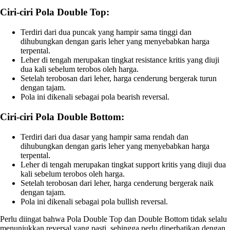
Ciri-ciri Pola Double Top:
Terdiri dari dua puncak yang hampir sama tinggi dan
dihubungkan dengan garis leher yang menyebabkan harga
terpental.
Leher di tengah merupakan tingkat resistance kritis yang diuji
dua kali sebelum terobos oleh harga.
Setelah terobosan dari leher, harga cenderung bergerak turun
dengan tajam.
Pola ini dikenali sebagai pola bearish reversal.
Ciri-ciri Pola Double Bottom:
Terdiri dari dua dasar yang hampir sama rendah dan
dihubungkan dengan garis leher yang menyebabkan harga
terpental.
Leher di tengah merupakan tingkat support kritis yang diuji dua
kali sebelum terobos oleh harga.
Setelah terobosan dari leher, harga cenderung bergerak naik
dengan tajam.
Pola ini dikenali sebagai pola bullish reversal.
Perlu diingat bahwa Pola Double Top dan Double Bottom tidak selalu
menunjukkan reversal yang pasti, sehingga perlu diperhatikan dengan