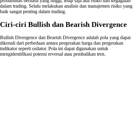
probabilitas berhasil yang tinggi, tetap saja ada risiko dan kegagalan
dalam trading. Selalu melakukan analisis dan manajemen risiko yang
baik sangat penting dalam trading.
Ciri-ciri Bullish dan Bearish Divergence
Bullish Divergence dan Bearish Divergence adalah pola yang dapat
dikenali dari perbedaan antara pergerakan harga dan pergerakan
indikator seperti osilator. Pola ini dapat digunakan untuk
mengidentifikasi potensi reversal atau pembalikan tren.