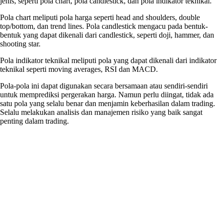
jenis, seperti pola chart, pola candlestick, dan pola indikator teknikal.
Pola chart meliputi pola harga seperti head and shoulders, double
top/bottom, dan trend lines. Pola candlestick mengacu pada bentuk-
bentuk yang dapat dikenali dari candlestick, seperti doji, hammer, dan
shooting star.
Pola indikator teknikal meliputi pola yang dapat dikenali dari indikator
teknikal seperti moving averages, RSI dan MACD.
Pola-pola ini dapat digunakan secara bersamaan atau sendiri-sendiri
untuk memprediksi pergerakan harga. Namun perlu diingat, tidak ada
satu pola yang selalu benar dan menjamin keberhasilan dalam trading.
Selalu melakukan analisis dan manajemen risiko yang baik sangat
penting dalam trading.