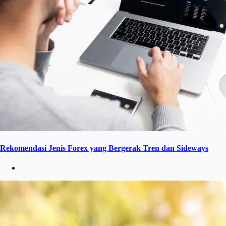
Rekomendasi Jenis Forex yang Bergerak Tren dan Sideways