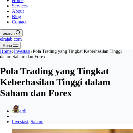
Home
Services
About
Blog
Contact
Search
elrajab.com
Menu
Home
Investasi
Pola Trading yang Tingkat Keberhasilan Tinggi
dalam Saham dan Forex
Pola Trading yang Tingkat
Keberhasilan Tinggi dalam
Saham dan Forex
ardi
Investasi
,
Saham