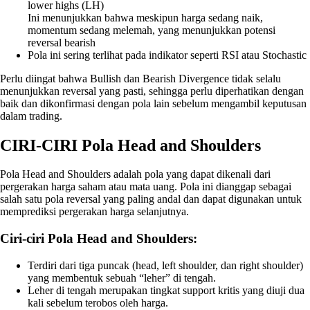
lower highs (LH)
Ini menunjukkan bahwa meskipun harga sedang naik,
momentum sedang melemah, yang menunjukkan potensi
reversal bearish
Pola ini sering terlihat pada indikator seperti RSI atau Stochastic
Perlu diingat bahwa Bullish dan Bearish Divergence tidak selalu
menunjukkan reversal yang pasti, sehingga perlu diperhatikan dengan
baik dan dikonfirmasi dengan pola lain sebelum mengambil keputusan
dalam trading.
CIRI-CIRI Pola Head and Shoulders
Pola Head and Shoulders adalah pola yang dapat dikenali dari
pergerakan harga saham atau mata uang. Pola ini dianggap sebagai
salah satu pola reversal yang paling andal dan dapat digunakan untuk
memprediksi pergerakan harga selanjutnya.
Ciri-ciri Pola Head and Shoulders:
Terdiri dari tiga puncak (head, left shoulder, dan right shoulder)
yang membentuk sebuah “leher” di tengah.
Leher di tengah merupakan tingkat support kritis yang diuji dua
kali sebelum terobos oleh harga.