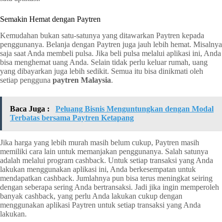
Semakin Hemat dengan Paytren
Kemudahan bukan satu-satunya yang ditawarkan Paytren kepada
penggunanya. Belanja dengan Paytren juga jauh lebih hemat. Misalnya
saja saat Anda membeli pulsa. Jika beli pulsa melalui aplikasi ini, Anda
bisa menghemat uang Anda. Selain tidak perlu keluar rumah, uang
yang dibayarkan juga lebih sedikit. Semua itu bisa dinikmati oleh
setiap pengguna
paytren Malaysia
.
Baca Juga :
Peluang Bisnis Menguntungkan dengan Modal
Terbatas bersama Paytren Ketapang
Jika harga yang lebih murah masih belum cukup, Paytren masih
memiliki cara lain untuk memanjakan penggunanya. Salah satunya
adalah melalui program cashback. Untuk setiap transaksi yang Anda
lakukan menggunakan aplikasi ini, Anda berkesempatan untuk
mendapatkan cashback. Jumlahnya pun bisa terus meningkat seiring
dengan seberapa sering Anda bertransaksi. Jadi jika ingin memperoleh
banyak cashback, yang perlu Anda lakukan cukup dengan
menggunakan aplikasi Paytren untuk setiap transaksi yang Anda
lakukan.