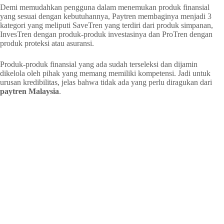
Demi memudahkan pengguna dalam menemukan produk finansial
yang sesuai dengan kebutuhannya, Paytren membaginya menjadi 3
kategori yang meliputi SaveTren yang terdiri dari produk simpanan,
InvesTren dengan produk-produk investasinya dan ProTren dengan
produk proteksi atau asuransi.
Produk-produk finansial yang ada sudah terseleksi dan dijamin
dikelola oleh pihak yang memang memiliki kompetensi. Jadi untuk
urusan kredibilitas, jelas bahwa tidak ada yang perlu diragukan dari
paytren Malaysia
.