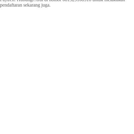
pendaftaran sekarang juga.