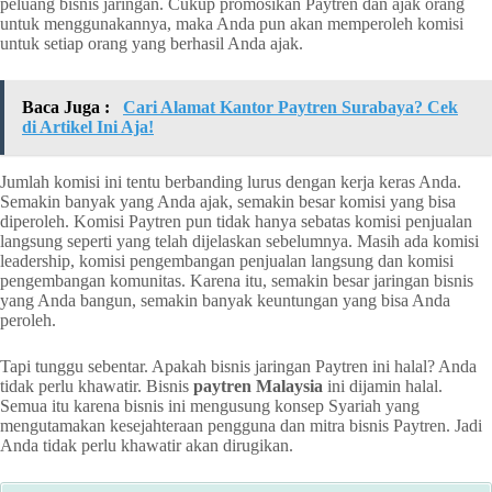
peluang bisnis jaringan. Cukup promosikan Paytren dan ajak orang
untuk menggunakannya, maka Anda pun akan memperoleh komisi
untuk setiap orang yang berhasil Anda ajak.
Baca Juga :
Cari Alamat Kantor Paytren Surabaya? Cek
di Artikel Ini Aja!
Jumlah komisi ini tentu berbanding lurus dengan kerja keras Anda.
Semakin banyak yang Anda ajak, semakin besar komisi yang bisa
diperoleh. Komisi Paytren pun tidak hanya sebatas komisi penjualan
langsung seperti yang telah dijelaskan sebelumnya. Masih ada komisi
leadership, komisi pengembangan penjualan langsung dan komisi
pengembangan komunitas. Karena itu, semakin besar jaringan bisnis
yang Anda bangun, semakin banyak keuntungan yang bisa Anda
peroleh.
Tapi tunggu sebentar. Apakah bisnis jaringan Paytren ini halal? Anda
tidak perlu khawatir. Bisnis
paytren Malaysia
ini dijamin halal.
Semua itu karena bisnis ini mengusung konsep Syariah yang
mengutamakan kesejahteraan pengguna dan mitra bisnis Paytren. Jadi
Anda tidak perlu khawatir akan dirugikan.