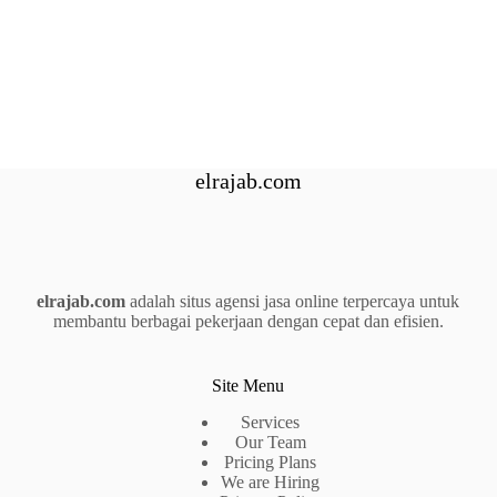
elrajab.com
elrajab.com
adalah situs agensi jasa online terpercaya untuk
membantu berbagai pekerjaan dengan cepat dan efisien.
Site Menu
Services
Our Team
Pricing Plans
We are Hiring