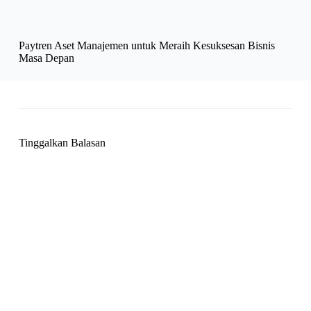
Paytren Aset Manajemen untuk Meraih Kesuksesan Bisnis
Masa Depan
Tinggalkan Balasan