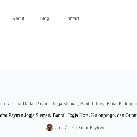
About
Blog
Contact
ren
Cara Daftar Paytren Jogja Sleman, Bantul, Jogja Kota, Kulonp
ftar Paytren Jogja Sleman, Bantul, Jogja Kota, Kulonprogo, dan Gun
ardi
Daftar Paytren