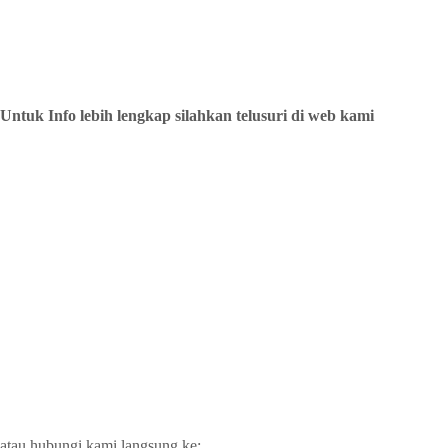
Untuk Info lebih lengkap silahkan telusuri di web kami
atau hubungi kami langsung ke: