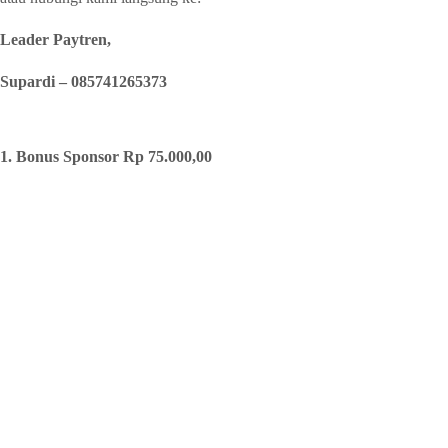
Leader Paytren,
Supardi –
085741265373
1. Bonus Sponsor Rp 75.000,00