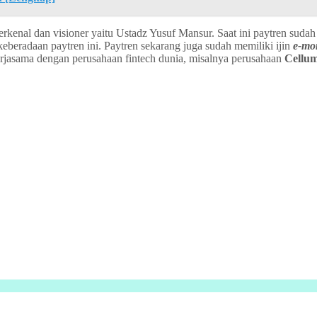
erkenal dan visioner yaitu Ustadz Yusuf Mansur. Saat ini paytren suda
beradaan paytren ini. Paytren sekarang juga sudah memiliki ijin
e-mo
jasama dengan perusahaan fintech dunia, misalnya perusahaan
Cellu