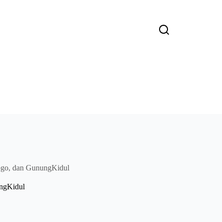
rogo, dan GunungKidul
ungKidul