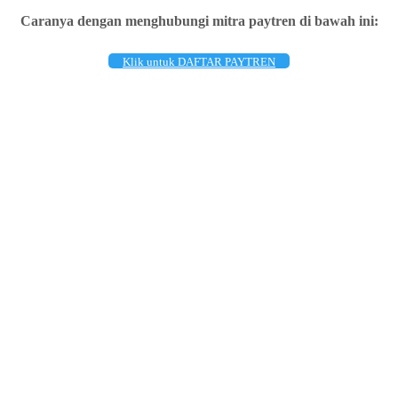
Caranya dengan menghubungi mitra paytren di bawah ini:
Klik untuk DAFTAR PAYTREN