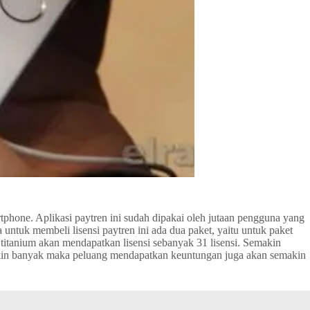
phone. Aplikasi paytren ini sudah dipakai oleh jutaan pengguna yang
untuk membeli lisensi paytren ini ada dua paket, yaitu untuk paket
 titanium akan mendapatkan lisensi sebanyak 31 lisensi. Semakin
emakin banyak maka peluang mendapatkan keuntungan juga akan semakin