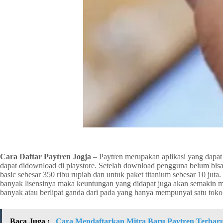
Cara Daftar Paytren Jogja
– Paytren merupakan aplikasi yang dapat 
dapat didownload di playstore. Setelah download pengguna belum bisa 
basic sebesar 350 ribu rupiah dan untuk paket titanium sebesar 10 jut
banyak lisensinya maka keuntungan yang didapat juga akan semakin m
banyak atau berlipat ganda dari pada yang hanya mempunyai satu toko 
Baca Juga :
Cara Mendaftarkan Mitra Baru Paytren Terbar