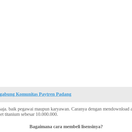
gabung Komunitas Paytren Padang
a saja. baik pegawai maupun karyawan. Caranya dengan mendownload apli
et titanium sebesar 10.000.000.
Bagaimana cara membeli lisensinya?