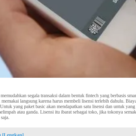
memudahkan segala transaksi dalam bentuk fintech yang berbasis smart
memakai langsung karena harus membeli lisensi terlebih dahulu. Biaya 
a. Untuk yang paket basic akan mendapatkan satu lisensi dan untuk yang
elimpah atau ganda. Lisensi itu ibarat sebagai toko, jika tokonya s
saja.
u [Lengkap]