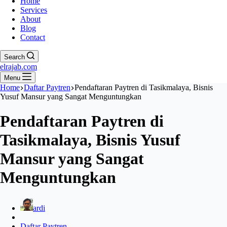
Home
Services
About
Blog
Contact
Search
elrajab.com
Menu
Home
Daftar Paytren
Pendaftaran Paytren di Tasikmalaya, Bisnis
Yusuf Mansur yang Sangat Menguntungkan
Pendaftaran Paytren di
Tasikmalaya, Bisnis Yusuf
Mansur yang Sangat
Menguntungkan
ardi
Daftar Paytren