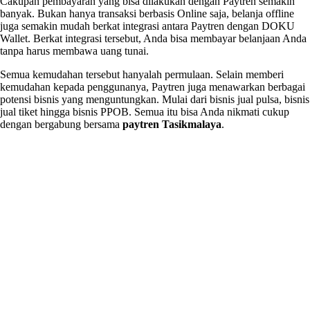
Cakupan pembayaran yang bisa dilakukan dengan Paytren semakin
banyak. Bukan hanya transaksi berbasis Online saja, belanja offline
juga semakin mudah berkat integrasi antara Paytren dengan DOKU
Wallet. Berkat integrasi tersebut, Anda bisa membayar belanjaan Anda
tanpa harus membawa uang tunai.
Semua kemudahan tersebut hanyalah permulaan. Selain memberi
kemudahan kepada penggunanya, Paytren juga menawarkan berbagai
potensi bisnis yang menguntungkan. Mulai dari bisnis jual pulsa, bisnis
jual tiket hingga bisnis PPOB. Semua itu bisa Anda nikmati cukup
dengan bergabung bersama
paytren Tasikmalaya
.