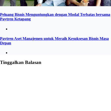
Peluang Bisnis Menguntungkan dengan Modal Terbatas bersama
Paytren Ketapang
Paytren Aset Manajemen untuk Meraih Kesuksesan Bisnis Masa
Depan
Tinggalkan Balasan