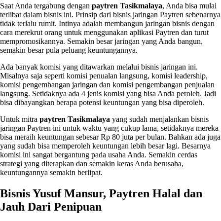
Saat Anda tergabung dengan
paytren Tasikmalaya
, Anda bisa mulai
terlibat dalam bisnis ini. Prinsip dari bisnis jaringan Paytren sebenarnya
tidak terlalu rumit. Intinya adalah membangun jaringan bisnis dengan
cara merekrut orang untuk menggunakan aplikasi Paytren dan turut
mempromosikannya. Semakin besar jaringan yang Anda bangun,
semakin besar pula peluang keuntungannya.
Ada banyak komisi yang ditawarkan melalui bisnis jaringan ini.
Misalnya saja seperti komisi penualan langsung, komisi leadership,
komisi pengembangan jaringan dan komisi pengembangan penjualan
langsung. Setidaknya ada 4 jenis komisi yang bisa Anda peroleh. Jadi
bisa dibayangkan berapa potensi keuntungan yang bisa diperoleh.
Untuk mitra
paytren Tasikmalaya
yang sudah menjalankan bisnis
jaringan Paytren ini untuk waktu yang cukup lama, setidaknya mereka
bisa meraih keuntungan sebesar Rp 80 juta per bulan. Bahkan ada juga
yang sudah bisa memperoleh keuntungan lebih besar lagi. Besarnya
komisi ini sangat bergantung pada usaha Anda. Semakin cerdas
strategi yang diterapkan dan semakin keras Anda berusaha,
keuntungannya semakin berlipat.
Bisnis Yusuf Mansur, Paytren Halal dan
Jauh Dari Penipuan