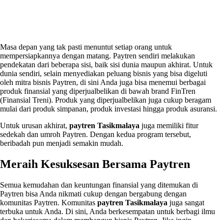
Masa depan yang tak pasti menuntut setiap orang untuk
mempersiapkannya dengan matang. Paytren sendiri melakukan
pendekatan dari beberapa sisi, baik sisi dunia maupun akhirat. Untuk
dunia sendiri, selain menyediakan peluang bisnis yang bisa digeluti
oleh mitra bisnis Paytren, di sini Anda juga bisa menemui berbagai
produk finansial yang diperjualbelikan di bawah brand FinTren
(Finansial Treni). Produk yang diperjualbelikan juga cukup beragam
mulai dari produk simpanan, produk investasi hingga produk asuransi.
Untuk urusan akhirat,
paytren Tasikmalaya
juga memiliki fitur
sedekah dan umroh Paytren. Dengan kedua program tersebut,
beribadah pun menjadi semakin mudah.
Meraih Kesuksesan Bersama Paytren
Semua kemudahan dan keuntungan finansial yang ditemukan di
Paytren bisa Anda nikmati cukup dengan bergabung dengan
komunitas Paytren. Komunitas
paytren Tasikmalaya
juga sangat
terbuka untuk Anda. Di sini, Anda berkesempatan untuk berbagi ilmu