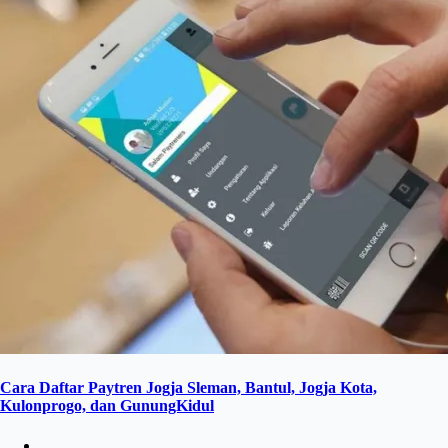
Cara Daftar Paytren Jogja Sleman, Bantul, Jogja Kota,
Kulonprogo, dan GunungKidul