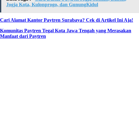
Jogja Kota, Kulonprogo, dan GunungKidul
Cari Alamat Kantor Paytren Surabaya? Cek di Artikel Ini Aja!
Komunitas Paytren Tegal Kota Jawa Tengah yang Merasakan
Manfaat dari Paytren