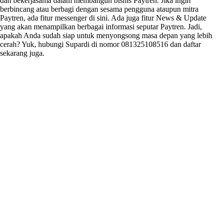
dan bekerjasama dalam membangun bisnis Paytren. Jika ingin
berbincang atau berbagi dengan sesama pengguna ataupun mitra
Paytren, ada fitur messenger di sini. Ada juga fitur News & Update
yang akan menampilkan berbagai informasi seputar Paytren. Jadi,
apakah Anda sudah siap untuk menyongsong masa depan yang lebih
cerah? Yuk, hubungi Supardi di nomor 081325108516 dan daftar
sekarang juga.