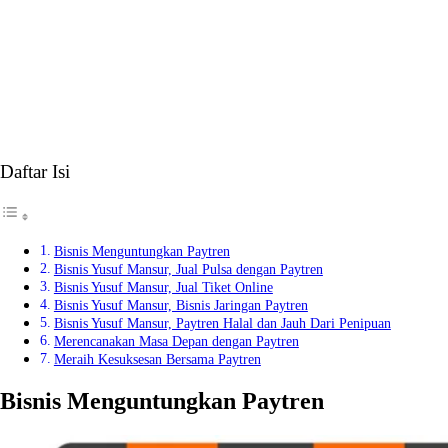
Daftar Isi
Bisnis Menguntungkan Paytren
Bisnis Yusuf Mansur, Jual Pulsa dengan Paytren
Bisnis Yusuf Mansur, Jual Tiket Online
Bisnis Yusuf Mansur, Bisnis Jaringan Paytren
Bisnis Yusuf Mansur, Paytren Halal dan Jauh Dari Penipuan
Merencanakan Masa Depan dengan Paytren
Meraih Kesuksesan Bersama Paytren
Bisnis Menguntungkan Paytren