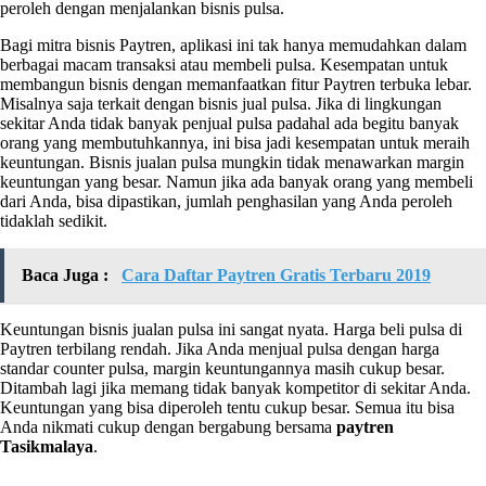
peroleh dengan menjalankan bisnis pulsa.
Bagi mitra bisnis Paytren, aplikasi ini tak hanya memudahkan dalam
berbagai macam transaksi atau membeli pulsa. Kesempatan untuk
membangun bisnis dengan memanfaatkan fitur Paytren terbuka lebar.
Misalnya saja terkait dengan bisnis jual pulsa. Jika di lingkungan
sekitar Anda tidak banyak penjual pulsa padahal ada begitu banyak
orang yang membutuhkannya, ini bisa jadi kesempatan untuk meraih
keuntungan. Bisnis jualan pulsa mungkin tidak menawarkan margin
keuntungan yang besar. Namun jika ada banyak orang yang membeli
dari Anda, bisa dipastikan, jumlah penghasilan yang Anda peroleh
tidaklah sedikit.
Baca Juga :
Cara Daftar Paytren Gratis Terbaru 2019
Keuntungan bisnis jualan pulsa ini sangat nyata. Harga beli pulsa di
Paytren terbilang rendah. Jika Anda menjual pulsa dengan harga
standar counter pulsa, margin keuntungannya masih cukup besar.
Ditambah lagi jika memang tidak banyak kompetitor di sekitar Anda.
Keuntungan yang bisa diperoleh tentu cukup besar. Semua itu bisa
Anda nikmati cukup dengan bergabung bersama
paytren
Tasikmalaya
.