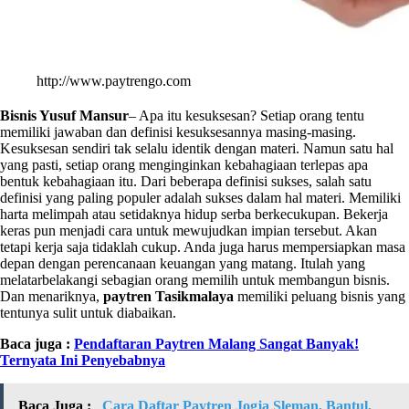
http://www.paytrengo.com
Bisnis Yusuf Mansur
– Apa itu kesuksesan? Setiap orang tentu
memiliki jawaban dan definisi kesuksesannya masing-masing.
Kesuksesan sendiri tak selalu identik dengan materi. Namun satu hal
yang pasti, setiap orang menginginkan kebahagiaan terlepas apa
bentuk kebahagiaan itu. Dari beberapa definisi sukses, salah satu
definisi yang paling populer adalah sukses dalam hal materi. Memiliki
harta melimpah atau setidaknya hidup serba berkecukupan. Bekerja
keras pun menjadi cara untuk mewujudkan impian tersebut. Akan
tetapi kerja saja tidaklah cukup. Anda juga harus mempersiapkan masa
depan dengan perencanaan keuangan yang matang. Itulah yang
melatarbelakangi sebagian orang memilih untuk membangun bisnis.
Dan menariknya,
paytren Tasikmalaya
memiliki peluang bisnis yang
tentunya sulit untuk diabaikan.
Baca juga :
Pendaftaran Paytren Malang Sangat Banyak!
Ternyata Ini Penyebabnya
Baca Juga :
Cara Daftar Paytren Jogja Sleman, Bantul,