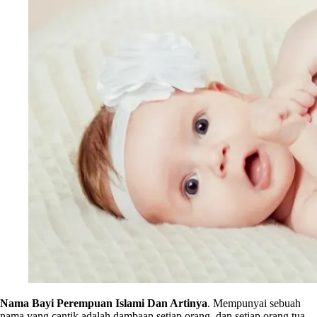
Nama Bayi Perempuan Islami Dan Artinya
. Mempunyai sebuah
nama yang cantik adalah dambaan setiap orang, dan setiap orang tua