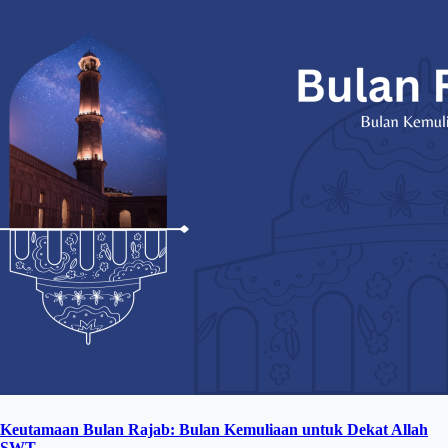
Keutamaan Bulan Rajab: Bulan Kemuliaan untuk Dekat Allah
SWT