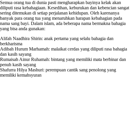
Semua orang tua di dunia pasti mengharapkan bayinya kelak akan
diliputi rasa kebahagiaan. Kesedihan, keburukan dan kebencian sangat
sering ditemukan di setiap perjalanan kehidupan. Oleh karenanya
banyak para orang tua yang menaruhkan harapan kebahagian pada
nama sang bayi. Dalam islam, ada beberapa nama bermakna bahagia
yang bisa anda gunakan:
Alifah Naadhira Shirin: anak pertama yang selalu bahagia dan
berkharisma
Adibah Hurum Marhamah: malaikat cerdas yang diliputi rasa bahagia
dan kasih sayang
Rumaisah Ainur Ruhamah: bintang yang memiliki mata berbinar dan
penuh kasih sayang
Shafurra Hilya Mashuri: perempuan cantik sang penolong yang
memiliki kemahsyuran