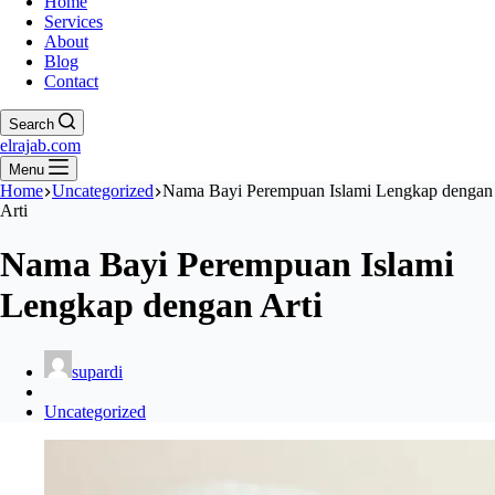
Home
Services
About
Blog
Contact
Search
elrajab.com
Menu
Home
Uncategorized
Nama Bayi Perempuan Islami Lengkap dengan
Arti
Nama Bayi Perempuan Islami
Lengkap dengan Arti
supardi
Uncategorized