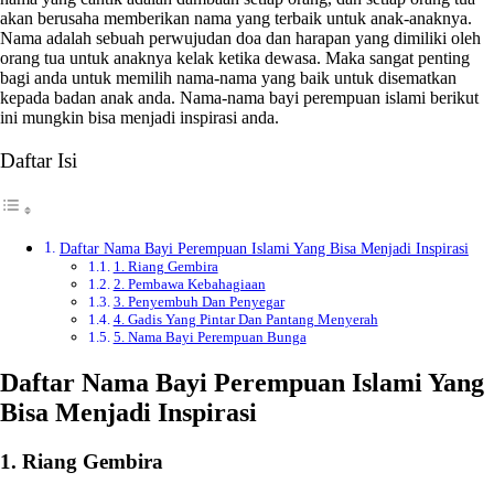
akan berusaha memberikan nama yang terbaik untuk anak-anaknya.
Nama adalah sebuah perwujudan doa dan harapan yang dimiliki oleh
orang tua untuk anaknya kelak ketika dewasa. Maka sangat penting
bagi anda untuk memilih nama-nama yang baik untuk disematkan
kepada badan anak anda. Nama-nama bayi perempuan islami berikut
ini mungkin bisa menjadi inspirasi anda.
Daftar Isi
Daftar Nama Bayi Perempuan Islami Yang Bisa Menjadi Inspirasi
1. Riang Gembira
2. Pembawa Kebahagiaan
3. Penyembuh Dan Penyegar
4. Gadis Yang Pintar Dan Pantang Menyerah
5. Nama Bayi Perempuan Bunga
Daftar Nama Bayi Perempuan Islami Yang
Bisa Menjadi Inspirasi
1. Riang Gembira