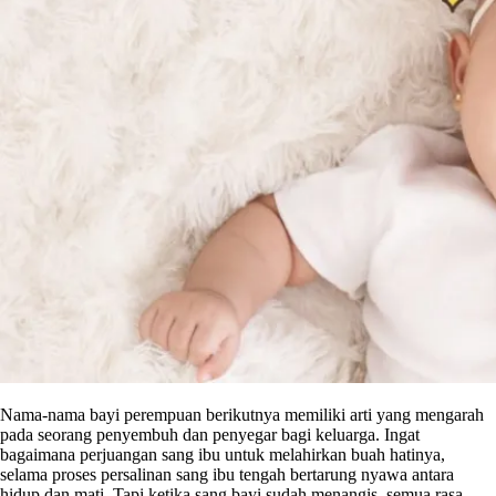
Nama-nama bayi perempuan berikutnya memiliki arti yang mengarah
pada seorang penyembuh dan penyegar bagi keluarga. Ingat
bagaimana perjuangan sang ibu untuk melahirkan buah hatinya,
selama proses persalinan sang ibu tengah bertarung nyawa antara
hidup dan mati. Tapi ketika sang bayi sudah menangis, semua rasa