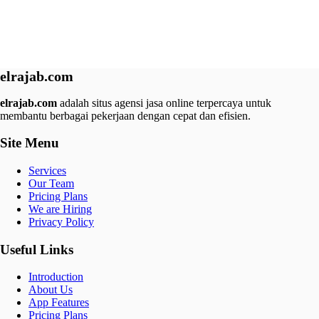
elrajab.com
elrajab.com
adalah situs agensi jasa online terpercaya untuk
membantu berbagai pekerjaan dengan cepat dan efisien.
Site Menu
Services
Our Team
Pricing Plans
We are Hiring
Privacy Policy
Useful Links
Introduction
About Us
App Features
Pricing Plans