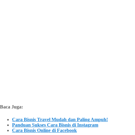
Baca Juga:
Cara Bisnis Travel Mudah dan Paling Ampuh!
Panduan Sukses Cara Bisnis di Instagram
Cara Bisnis Online di Facebook