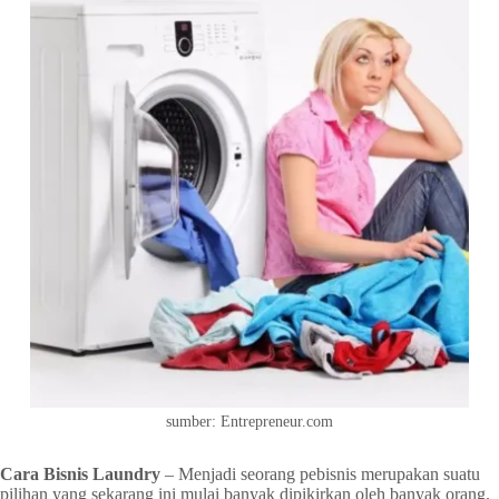
sumber: Entrepreneur.com
Cara Bisnis Laundry
– Menjadi seorang pebisnis merupakan suatu
pilihan yang sekarang ini mulai banyak dipikirkan oleh banyak orang.