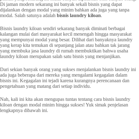
Di jaman modern sekarang ini banyak sekali bisnis yang dapat
dijalankan dengan modal yang minim bahkan ada juga yang tanpa
modal. Salah satunya adalah
bisnis laundry kiloan
.
Bisnis laundry kiloan sendiri sekarang banyak diminati berbagai
kalangan mulai dari masyarakat kecil menengah hingga masyarakat
yang mempunyai modal yang besar. Dilihat dari banyaknya laundry
yang kerap kita temukan di sepanjang jalan atau bahkan tak jarang
yang membuka jasa laundry di rumah membuktikan bahwa usaha
laundry kiloan merupakan salah satu bisnis yang menjanjikan.
Dari sekian banyak orang yang sukses menjalankan bisnis laundry ini
ada juga beberapa dari mereka yang mengalami kegagalan dalam
bisnis ini. Kegagalan ini tejadi karena kurangnya perencanaan dan
pengetahuan yang matang dari setiap individu.
Nah, kali ini kita akan mengupas tuntas tentang cara bisnis laundry
kiloan dengan modal minim hingga sukses! Yuk simak penjelasan
lengkapnya dibawah ini.