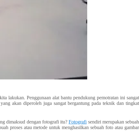
ita lakukan. Penggunaan alat bantu pendukung pemotratan ini sangat
o yang akan diperoleh juga sangat bergantung pada teknik dan tingkat
yang dimaksud dengan fotografi itu?
Fotografi
sendiri merupakan sebua
buah proses atau metode untuk menghasilkan sebuah foto atau gambar