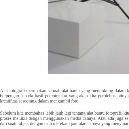
Alat fotografi merupakan sebuah alat bantu yang mendukung dalam ke
berpengaruh pada hasil pemotreatan yang akan kita peroleh nantinya.
kreatifitas seseorang dalam mengambil foto.
Sebelum kita membahas lebih jauh lagi tentang alat bantu fotografi, k
proses melukis dengan menggunakan media cahaya. Atau ada juga seba
dari suatu objek dengan cara merekam pantulan cahaya yang menyinari