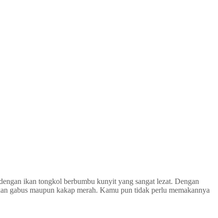
 dengan ikan tongkol berbumbu kunyit yang sangat lezat. Dengan
n ikan gabus maupun kakap merah. Kamu pun tidak perlu memakannya