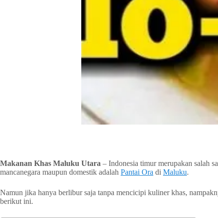
Makanan Khas Maluku
Utara
– Indonesia timur merupakan salah s
mancanegara maupun domestik adalah
Pantai Ora
di
Maluku
.
Namun jika hanya berlibur saja tanpa mencicipi kuliner khas, nampa
berikut ini.