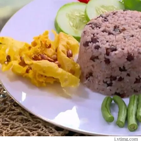
i.ytimg.com