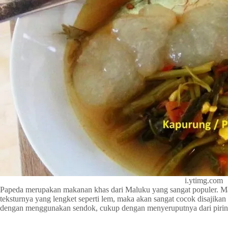
i.ytimg.com
Papeda merupakan makanan khas dari Maluku yang sangat populer. Mak
teksturnya yang lengket seperti lem, maka akan sangat cocok disaji
dengan menggunakan sendok, cukup dengan menyeruputnya dari pirin