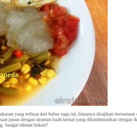
anan yang terbuat dari bubur sagu ini, biasanya disajikan bersamaan
kan saat panas dengan siraman kuah kental yang dikombinasikan denga
g. Sangat nikmat bukan?