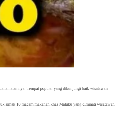
indahan alamnya. Tempat populer yang dikunjungi baik wisatawan
a ? yuk simak 10 macam makanan khas Maluku yang diminati wisatawan