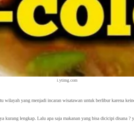
i.ytimg.com
atu wilayah yang menjadi incaran wisatawan untuk berlibur karena ke
knya kurang lengkap. Lalu apa saja makanan yang bisa dicicipi disan