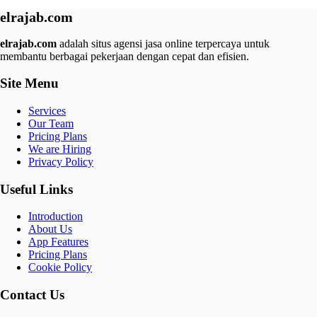
elrajab.com
elrajab.com
adalah situs agensi jasa online terpercaya untuk
membantu berbagai pekerjaan dengan cepat dan efisien.
Site Menu
Services
Our Team
Pricing Plans
We are Hiring
Privacy Policy
Useful Links
Introduction
About Us
App Features
Pricing Plans
Cookie Policy
Contact Us