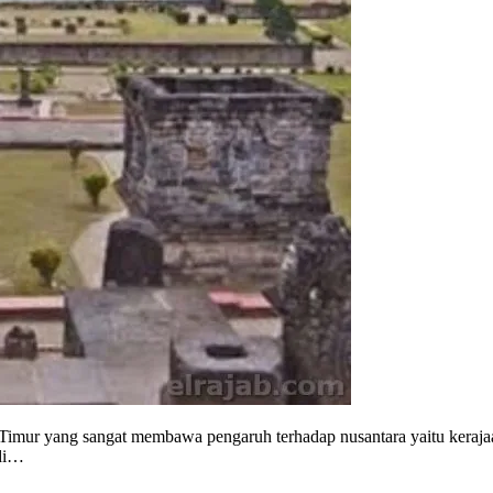
a Timur yang sangat membawa pengaruh terhadap nusantara yaitu kerajaa
 di…