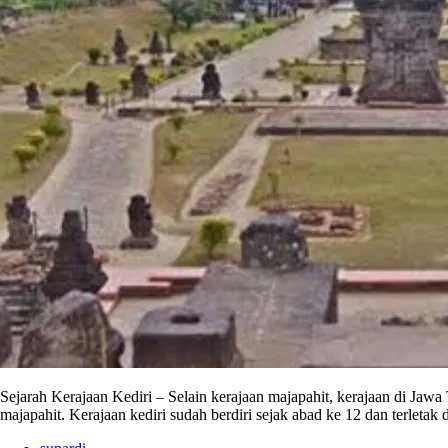
Sejarah Kerajaan Kediri – Selain kerajaan majapahit, kerajaan di Jaw
majapahit. Kerajaan kediri sudah berdiri sejak abad ke 12 dan terletak