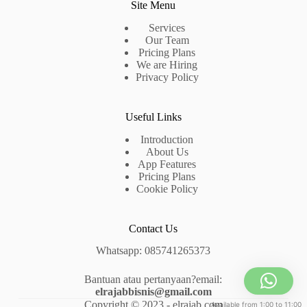
Site Menu
Services
Our Team
Pricing Plans
We are Hiring
Privacy Policy
Useful Links
Introduction
About Us
App Features
Pricing Plans
Cookie Policy
Contact Us
Whatsapp: 085741265373
Bantuan atau pertanyaan?email:
elrajabbisnis@gmail.com
Copyright © 2023 - elrajab.com
Available from 1:00 to 11:00