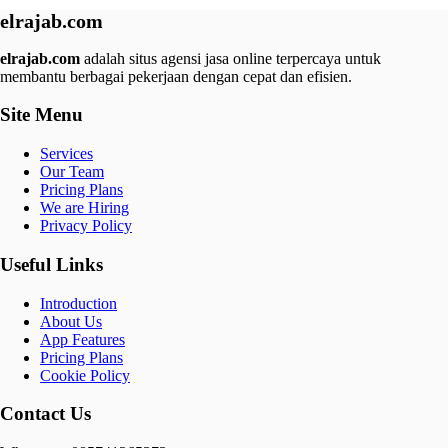
elrajab.com
elrajab.com
adalah situs agensi jasa online terpercaya untuk
membantu berbagai pekerjaan dengan cepat dan efisien.
Site Menu
Services
Our Team
Pricing Plans
We are Hiring
Privacy Policy
Useful Links
Introduction
About Us
App Features
Pricing Plans
Cookie Policy
Contact Us