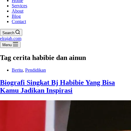
Home
Services
About
Blog
Contact
Search
elrajab.com
Menu
Tag
cerita habibie dan ainun
Berita
,
Pendidikan
Biografi Singkat Bj Habibie Yang Bisa
Kamu Jadikan Inspirasi