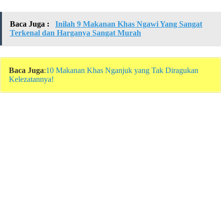
Baca Juga :
Inilah 9 Makanan Khas Ngawi Yang Sangat
Terkenal dan Harganya Sangat Murah
Baca Juga
:
10 Makanan Khas Nganjuk yang Tak Diragukan
Kelezatannya!