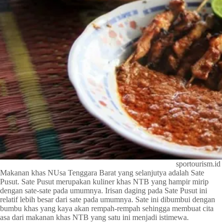
sportourism.id
Makanan khas NUsa Tenggara Barat yang selanjutya adalah Sate
Pusut. Sate Pusut merupakan kuliner khas NTB yang hampir mirip
dengan sate-sate pada umumnya. Irisan daging pada Sate Pusut ini
relatif lebih besar dari sate pada umumnya. Sate ini dibumbui dengan
bumbu khas yang kaya akan rempah-rempah sehingga membuat cita
asa dari makanan khas NTB yang satu ini menjadi istimewa.