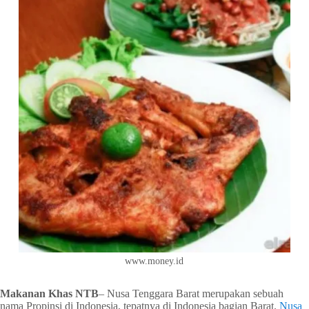
www.money.id
Makanan Khas NTB
– Nusa Tenggara Barat merupakan sebuah
nama Propinsi di Indonesia, tepatnya di Indonesia bagian Barat.
Nusa