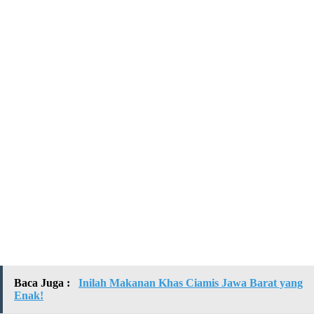
Baca Juga :
Inilah Makanan Khas Ciamis Jawa Barat yang
Enak!