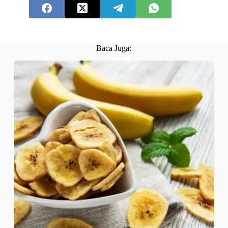
Baca Juga: