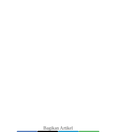
Bagikan Artikel