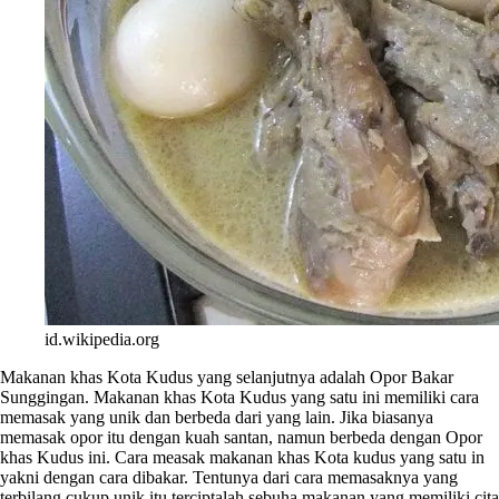
id.wikipedia.org
Makanan khas Kota Kudus yang selanjutnya adalah Opor Bakar
Sunggingan. Makanan khas Kota Kudus yang satu ini memiliki cara
memasak yang unik dan berbeda dari yang lain. Jika biasanya
memasak opor itu dengan kuah santan, namun berbeda dengan Opor
khas Kudus ini. Cara measak makanan khas Kota kudus yang satu in
yakni dengan cara dibakar. Tentunya dari cara memasaknya yang
terbilang cukup unik itu terciptalah sebuha makanan yang memiliki cita