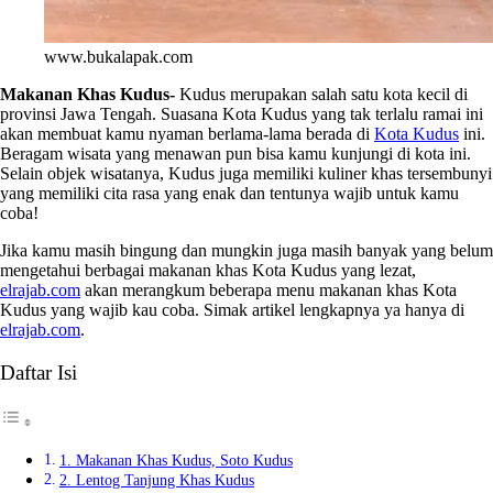
www.bukalapak.com
Makanan Khas Kudus-
Kudus merupakan salah satu kota kecil di
provinsi Jawa Tengah. Suasana Kota Kudus yang tak terlalu ramai ini
akan membuat kamu nyaman berlama-lama berada di
Kota Kudus
ini.
Beragam wisata yang menawan pun bisa kamu kunjungi di kota ini.
Selain objek wisatanya, Kudus juga memiliki kuliner khas tersembunyi
yang memiliki cita rasa yang enak dan tentunya wajib untuk kamu
coba!
Jika kamu masih bingung dan mungkin juga masih banyak yang belum
mengetahui berbagai makanan khas Kota Kudus yang lezat,
elrajab.com
akan merangkum beberapa menu makanan khas Kota
Kudus yang wajib kau coba. Simak artikel lengkapnya ya hanya di
elrajab.com
.
Daftar Isi
1. Makanan Khas Kudus, Soto Kudus
2. Lentog Tanjung Khas Kudus