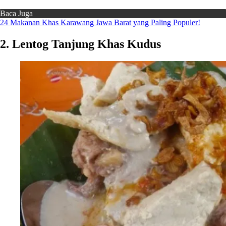
Baca Juga
24 Makanan Khas Karawang Jawa Barat yang Paling Populer!
2. Lentog Tanjung Khas Kudus