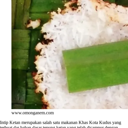
www.omonganem.com
Intip Ketan merupakan salah satu makanan Khas Kota Kudus yang
terbuat dar bahan dasar tepung ketan yang telah dicampur dengan