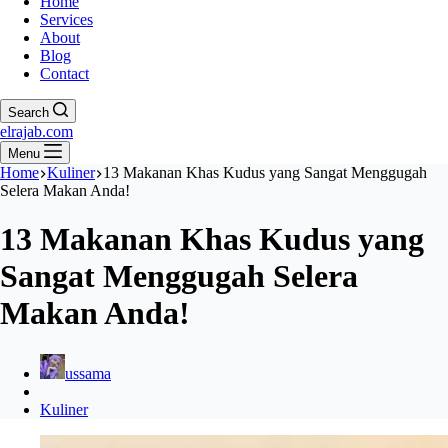
Home
Services
About
Blog
Contact
Search
elrajab.com
Menu
Home
Kuliner
13 Makanan Khas Kudus yang Sangat Menggugah
Selera Makan Anda!
13 Makanan Khas Kudus yang
Sangat Menggugah Selera
Makan Anda!
ussama
Kuliner