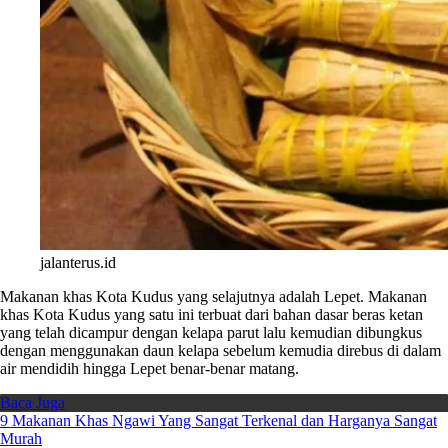
jalanterus.id
Makanan khas Kota Kudus yang selajutnya adalah Lepet. Makanan
khas Kota Kudus yang satu ini terbuat dari bahan dasar beras ketan
yang telah dicampur dengan kelapa parut lalu kemudian dibungkus
dengan menggunakan daun kelapa sebelum kemudia direbus di dalam
air mendidih hingga Lepet benar-benar matang.
Baca Juga
9 Makanan Khas Ngawi Yang Sangat Terkenal dan Harganya Sangat
Murah