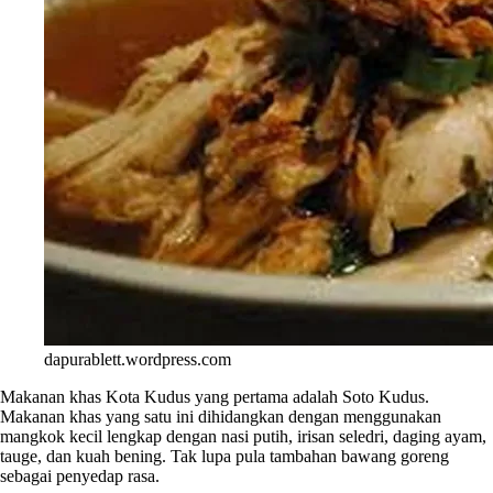
dapurablett.wordpress.com
Makanan khas Kota Kudus yang pertama adalah Soto Kudus.
Makanan khas yang satu ini dihidangkan dengan menggunakan
mangkok kecil lengkap dengan nasi putih, irisan seledri, daging ayam,
tauge, dan kuah bening. Tak lupa pula tambahan bawang goreng
sebagai penyedap rasa.