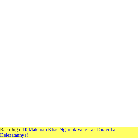
Baca Juga:
10 Makanan Khas Nganjuk yang Tak Diragukan
Kelezatannya!