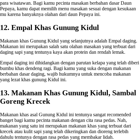
para wisatawan. Bagi kamu pecinta masakan berbahan dasar Daun
Pepaya, kamu dapat memilih menu masakan sesuai dengan kesukaan
mu karena banyaknya olahan dari daun Pepaya ini.
12. Empal Khas Gunung Kidul
Makanan khas Gunung Kidul yang selanjutnya adalah Empal daging.
Makanan ini merupakan salah satu olahan masakan yang terbuat dari
daging sapi yang tentunya kaya akan protein dan rendah lemak.
Empal daging ini dihidangkan dengan parutan kelapa yang telah diberi
bumbu khas dendeng ragi. Bagi kamu yang suka dengan makanan
berbahan dasar daging, wajib hukumnya untuk mencoba makanan
yang lezat khas gunung Kidul ini.
13. Makanan Khas Gunung Kidul, Sambal
Goreng Krecek
Makanan khas asal Gunung Kidul ini tentunya sangat recomended
banget bagi kamu pecinta makanan dengan cita rasa pedas. Nah,
makanan yang satu ini merupakan makanan khas yang terbuat dari
krecek atau kulit sapi yang telah dikeringkan dan dioreng terlebih
dahulu tentunya dengan rasa pedas yang membakar lidah.