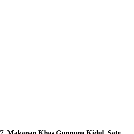
7. Makanan Khas Gunnung Kidul, Sate