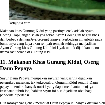
kotajogja.com
Makanan khas Gunung Kidul yang pastinya enak adalah Ayam
Goreng. Tapi jangan salah yaa sobat, Ayam Goreng ini begitu khas
dan berbeda dengan Aya Goreng lainnya. Perbedaan ini terletak pada
bumbunya yang kaya akan rempah-rempah sehingga menjadikan
Ayam Goreng khas Gunung Kidul ini layak unttuk dijadikan menu
utama saat berada di Gunung Kidul.
11. Makanan Khas Gunung Kidul, Oseng
Daun Pepaya
Sayur Daun Pepaya merupakan sayuran yang sering dijadikan
pelengkap masakan, tak terkecuali di Gunung Kidul sendiri. Daun
pepaya memiliki banyak nutrisi yang dapat membantu menjaga
kesehatan tubuh loh, bahkan sayur ini bisa dijadikan obat bagi
penderita hipertensi.
Cita rasanya yang enak membuat Daun Pepaya ini banyak disukai oleh