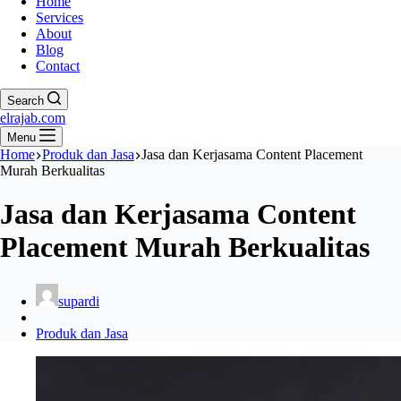
Home
Services
About
Blog
Contact
Search
elrajab.com
Menu
Home
Produk dan Jasa
Jasa dan Kerjasama Content Placement
Murah Berkualitas
Jasa dan Kerjasama Content
Placement Murah Berkualitas
supardi
Produk dan Jasa