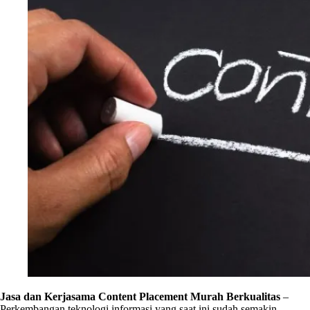
Jasa dan Kerjasama Content Placement Murah Berkualitas
–
Perkembangan teknologi informasi yang saat ini sudah semakin