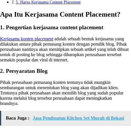
5. Harga Kerjasama Content Placement
Apa Itu Kerjasama Content Placement?
1. Pengertian kerjasama content placement
Kerjasama konten placement
adalah sebuah bentuk kerjasama yang
dilakukan antara pihak pemasang konten dengan pemilik blog. Pihak
perusahaan nantinya akan menitipkan sebuah artikel yang telah dibuat
untuk di posting ke blog sehingga diharapkan perusahaan tersebut
semakin popular dan viral di internet.
2. Persyaratan Blog
Pihak perusahaan pemasang konten tentunya tidak mungkin
sembarangan untuk menentukan blog yang akan dijadikan klien.
Tentunya pihak perusahaan akan memilih blog yang sudah popular
karena melalui blog tersebut perusahaan dapat meningkatkan
brandnya.
Baca Juga :
Jasa Pembuatan Kitchen Set Murah di Bekasi