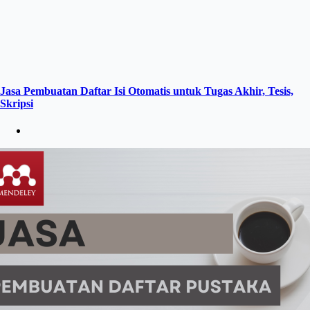
Jasa Pembuatan Daftar Isi Otomatis untuk Tugas Akhir, Tesis,
Skripsi