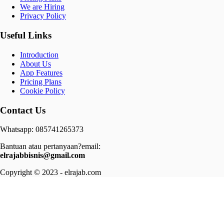
We are Hiring
Privacy Policy
Useful Links
Introduction
About Us
App Features
Pricing Plans
Cookie Policy
Contact Us
Whatsapp: 085741265373
Bantuan atau pertanyaan?email:
elrajabbisnis@gmail.com
Copyright © 2023 - elrajab.com