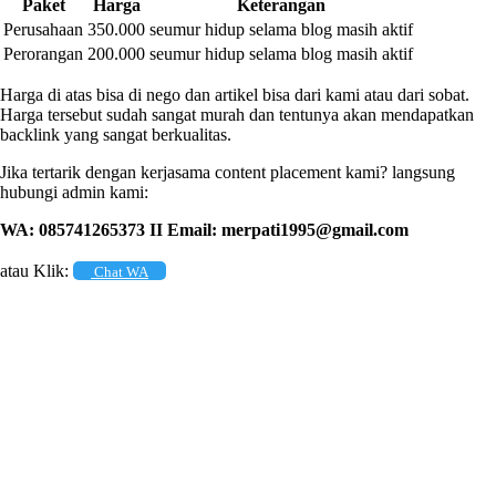
Paket
Harga
Keterangan
Perusahaan
350.000
seumur hidup selama blog masih aktif
Perorangan
200.000
seumur hidup selama blog masih aktif
Harga di atas bisa di nego dan artikel bisa dari kami atau dari sobat.
Harga tersebut sudah sangat murah dan tentunya akan mendapatkan
backlink yang sangat berkualitas.
Jika tertarik dengan kerjasama content placement kami? langsung
hubungi admin kami:
WA: 085741265373 II
Email: merpati1995@gmail.com
atau Klik:
Chat WA