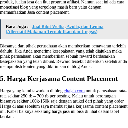
produk, jualan jasa dan ikut program afiliasi. Namun saat ini ada cara
monetisasi blog yang tergolong masih baru yaitu dengan
memanfaatkan Jasa content placement.
Baca Juga :
Jual Bibit Wolfia, Azolla, dan Lemna
(Alternatif Makanan Ternak Ikan dan Unggas)
Biasanya dari pihak perusahaan akan memberikan penawaran terlebih
dahulu. Jika Anda menerima kesepakatan yang telah diajukan maka
pihak perusahaan akan memberikan sebuah reward berdasarkan
kesepakatan yang telah dibuat. Reward tersebut diberikan setelah anda
mempublish konten yang dikirimkan di blog Anda.
5. Harga Kerjasama Content Placement
Harga yang kami tawarkan di blog
elrajab.com
untuk perusahaan rata-
rata sekitar 250 rb – 700 rb per posting. Kalau untuk perorangan
biasanya sekitar 100k-150k saja dengan artikel dari pihak yang order.
Harga di atas sebelum saya membuat jasa kerjasama content placement
ini. Kabar baiknya sekarang harga jasa ini bisa di lihat dalam tabel
berikut: