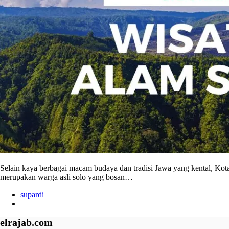
Selain kaya berbagai macam budaya dan tradisi Jawa yang kental, Kota
merupakan warga asli solo yang bosan…
supardi
elrajab.com